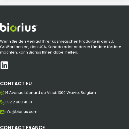
Wenn Sie den Verkauf Ihrer kosmetischen Produkte in der EU,
Großbritannien, den USA, Kanada oder anderen Ländern fördern
möchten, kann Biorius Ihnen dabei helfen.
CONTACT EU
14 Avenue Léonard de Vinci, 1300 Wavre, Belgium
+32 2 888 4010
info@biorius.com
CONTACT FRANCE