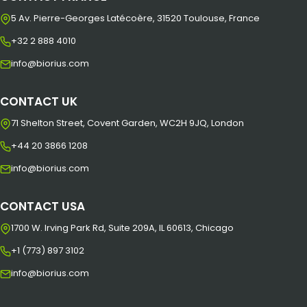
5 Av. Pierre-Georges Latécoère, 31520 Toulouse, France
+32 2 888 4010
info@biorius.com
CONTACT UK
71 Shelton Street, Covent Garden, WC2H 9JQ, London
+44 20 3866 1208
info@biorius.com
CONTACT USA
1700 W. Irving Park Rd, Suite 209A, IL 60613, Chicago
+1 (773) 897 3102
info@biorius.com