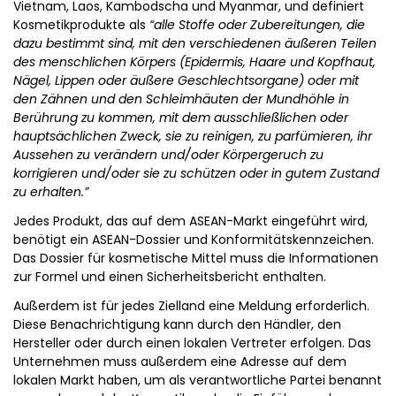
Vietnam, Laos, Kambodscha und Myanmar, und definiert
Kosmetikprodukte als
“alle Stoffe oder Zubereitungen, die
dazu bestimmt sind, mit den verschiedenen äußeren Teilen
des menschlichen Körpers (Epidermis, Haare und Kopfhaut,
Nägel, Lippen oder äußere Geschlechtsorgane) oder mit
den Zähnen und den Schleimhäuten der Mundhöhle in
Berührung zu kommen, mit dem ausschließlichen oder
hauptsächlichen Zweck, sie zu reinigen, zu parfümieren, ihr
Aussehen zu verändern und/oder Körpergeruch zu
korrigieren und/oder sie zu schützen oder in gutem Zustand
zu erhalten.”
Jedes Produkt, das auf dem ASEAN-Markt eingeführt wird,
benötigt ein ASEAN-Dossier und Konformitätskennzeichen.
Das Dossier für kosmetische Mittel muss die Informationen
zur Formel und einen Sicherheitsbericht enthalten.
Außerdem ist für jedes Zielland eine Meldung erforderlich.
Diese Benachrichtigung kann durch den Händler, den
Hersteller oder durch einen lokalen Vertreter erfolgen. Das
Unternehmen muss außerdem eine Adresse auf dem
lokalen Markt haben, um als verantwortliche Partei benannt