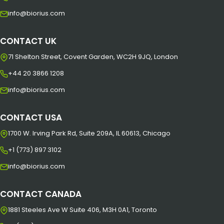
info@biorius.com
CONTACT UK
71 Shelton Street, Covent Garden, WC2H 9JQ, London
+44 20 3866 1208
info@biorius.com
CONTACT USA
1700 W. Irving Park Rd, Suite 209A, IL 60613, Chicago
+1 (773) 897 3102
info@biorius.com
CONTACT CANADA
1881 Steeles Ave W Suite 406, M3H 0A1, Toronto