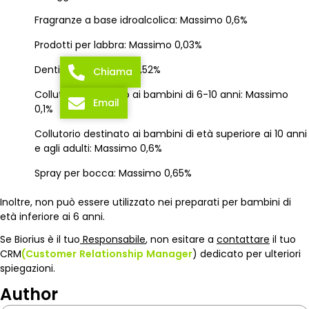
Fragranze a base idroalcolica: Massimo 0,6%
Prodotti per labbra: Massimo 0,03%
Dentifricio: Massimo 2,52%
Chiama
Collutorio destinato ai bambini di 6-10 anni: Massimo
Email
0,1%
Collutorio destinato ai bambini di età superiore ai 10 anni
e agli adulti: Massimo 0,6%
Spray per bocca: Massimo 0,65%
Inoltre, non può essere utilizzato nei preparati per bambini di
età inferiore ai 6 anni.
Se Biorius è il tuo
Responsabile
, non esitare a
contattare
il tuo
CRM
(Customer
Relationship
Manager
) dedicato per ulteriori
spiegazioni.
Author