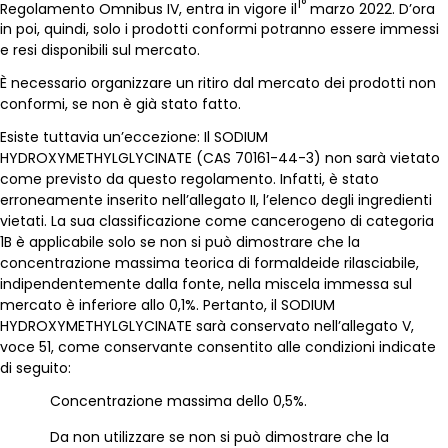
1°
Regolamento Omnibus IV, entra in vigore il
marzo 2022. D’ora
in poi, quindi, solo i prodotti conformi potranno essere immessi
e resi disponibili sul mercato.
È necessario organizzare un ritiro dal mercato dei prodotti non
conformi, se non è già stato fatto.
Esiste tuttavia un’eccezione: Il SODIUM
HYDROXYMETHYLGLYCINATE (CAS 70161-44-3) non sarà vietato
come previsto da questo regolamento. Infatti, è stato
erroneamente inserito nell’allegato II, l’elenco degli ingredienti
vietati. La sua classificazione come cancerogeno di categoria
1B è applicabile solo se non si può dimostrare che la
concentrazione massima teorica di formaldeide rilasciabile,
indipendentemente dalla fonte, nella miscela immessa sul
mercato è inferiore allo 0,1%. Pertanto, il SODIUM
HYDROXYMETHYLGLYCINATE sarà conservato nell’allegato V,
voce 51, come conservante consentito alle condizioni indicate
di seguito:
Concentrazione massima dello 0,5%.
Da non utilizzare se non si può dimostrare che la