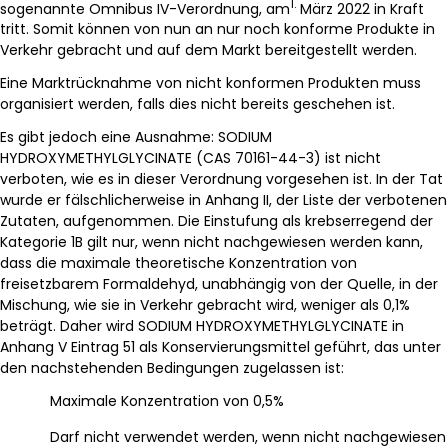
1.
sogenannte Omnibus IV-Verordnung, am
März 2022 in Kraft
tritt. Somit können von nun an nur noch konforme Produkte in
Verkehr gebracht und auf dem Markt bereitgestellt werden.
Eine Marktrücknahme von nicht konformen Produkten muss
organisiert werden, falls dies nicht bereits geschehen ist.
Es gibt jedoch eine Ausnahme: SODIUM
HYDROXYMETHYLGLYCINATE (CAS 70161-44-3) ist nicht
verboten, wie es in dieser Verordnung vorgesehen ist. In der Tat
wurde er fälschlicherweise in Anhang II, der Liste der verbotenen
Zutaten, aufgenommen. Die Einstufung als krebserregend der
Kategorie 1B gilt nur, wenn nicht nachgewiesen werden kann,
dass die maximale theoretische Konzentration von
freisetzbarem Formaldehyd, unabhängig von der Quelle, in der
Mischung, wie sie in Verkehr gebracht wird, weniger als 0,1%
beträgt. Daher wird SODIUM HYDROXYMETHYLGLYCINATE in
Anhang V Eintrag 51 als Konservierungsmittel geführt, das unter
den nachstehenden Bedingungen zugelassen ist:
Maximale Konzentration von 0,5%
Darf nicht verwendet werden, wenn nicht nachgewiesen