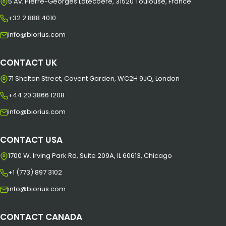
5 Av. Pierre-Georges Latécoère, 31520 Toulouse, France
+32 2 888 4010
info@biorius.com
CONTACT UK
71 Shelton Street, Covent Garden, WC2H 9JQ, London
+44 20 3866 1208
info@biorius.com
CONTACT USA
1700 W. Irving Park Rd, Suite 209A, IL 60613, Chicago
+1 (773) 897 3102
info@biorius.com
CONTACT CANADA