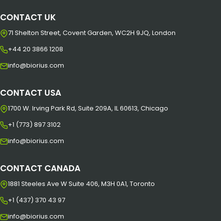
CONTACT UK
71 Shelton Street, Covent Garden, WC2H 9JQ, London
+44 20 3866 1208
info@biorius.com
CONTACT USA
1700 W. Irving Park Rd, Suite 209A, IL 60613, Chicago
+1 (773) 897 3102
info@biorius.com
CONTACT CANADA
1881 Steeles Ave W Suite 406, M3H 0A1, Toronto
+1 (437) 370 43 97
info@biorius.com