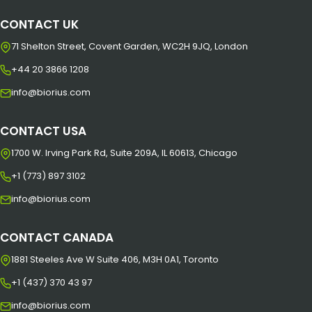
CONTACT UK
71 Shelton Street, Covent Garden, WC2H 9JQ, London
+44 20 3866 1208
info@biorius.com
CONTACT USA
1700 W. Irving Park Rd, Suite 209A, IL 60613, Chicago
+1 (773) 897 3102
info@biorius.com
CONTACT CANADA
1881 Steeles Ave W Suite 406, M3H 0A1, Toronto
+1 (437) 370 43 97
info@biorius.com