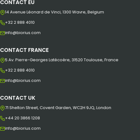
CONTACT EU
14 Avenue Léonard de Vinci, 1300 Wavre, Belgium
+32 2 888 4010
info@biorius.com
CONTACT FRANCE
5 Av. Pierre-Georges Latécoère, 31520 Toulouse, France
+32 2 888 4010
info@biorius.com
CONTACT UK
71 Shelton Street, Covent Garden, WC2H 9JQ, London
+44 20 3866 1208
info@biorius.com