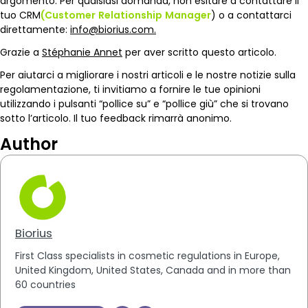
argomento. Per qualsiasi domanda, non esitare a contattare il
tuo CRM
(Customer
Relationship
Manager
) o a contattarci
direttamente:
info@biorius.com.
Grazie a
Stéphanie Annet
per aver scritto questo articolo.
Per aiutarci a migliorare i nostri articoli e le nostre notizie sulla
regolamentazione, ti invitiamo a fornire le tue opinioni
utilizzando i pulsanti “pollice su” e “pollice giù” che si trovano
sotto l’articolo. Il tuo feedback rimarrà anonimo.
Author
Biorius
First Class specialists in cosmetic regulations in Europe,
United Kingdom, United States, Canada and in more than
60 countries