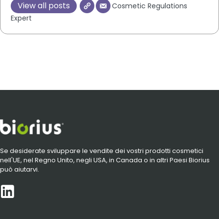
View all posts
Cosmetic Regulations
Expert
Se desiderate sviluppare le vendite dei vostri prodotti cosmetici
nell'UE, nel Regno Unito, negli USA, in Canada o in altri Paesi Biorius
può aiutarvi.