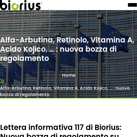
Alfa-Arbutina, Retinolo, Vitamina A,
Acido Kojico, … : nuova bozza di
regolamento
Home
Alfa-Arbutina, Retinolo, Vitamina A, Acido Kojico, … : nuova
bozza di regolamento
Lettera informativa 117 di Biorius:
Nuova bozza di regolamento su