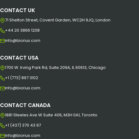
CONTACT UK
71 Shelton Street, Covent Garden, WC2H 9JQ, London
+44 20 3866 1208
info@biorius.com
CONTACT USA
1700 W. Irving Park Rd, Suite 209A, IL 60613, Chicago
+1 (773) 897 3102
info@biorius.com
CONTACT CANADA
1881 Steeles Ave W Suite 406, M3H 0A1, Toronto
+1 (437) 370 43 97
info@biorius.com