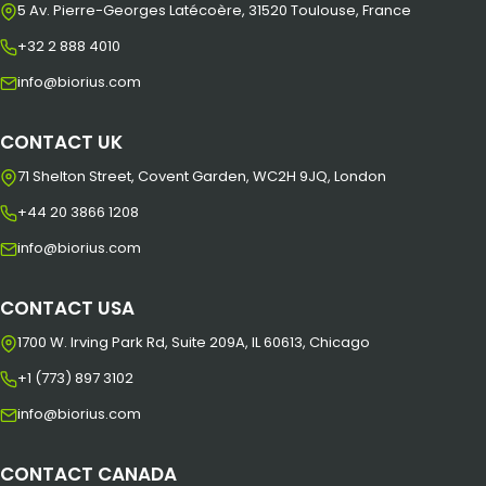
5 Av. Pierre-Georges Latécoère, 31520 Toulouse, France
+32 2 888 4010
info@biorius.com
CONTACT UK
71 Shelton Street, Covent Garden, WC2H 9JQ, London
+44 20 3866 1208
info@biorius.com
CONTACT USA
1700 W. Irving Park Rd, Suite 209A, IL 60613, Chicago
+1 (773) 897 3102
info@biorius.com
CONTACT CANADA