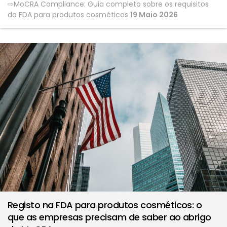
MoCRA Compliance: Guia completo sobre os requisitos
da FDA para produtos cosméticos
19 Maio 2026
Registo na FDA para produtos cosméticos: o
que as empresas precisam de saber ao abrigo