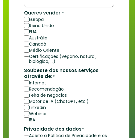
Queres vender:
*
Europa
Reino Unido
EUA
Austrália
Canadá
Médio Oriente
Certificações (vegano, natural,
biológico, …)
Soubeste dos nossos serviços
através de:
*
Internet
Recomendação
Feira de negócios
Motor de IA (ChatGPT, etc.)
Linkedin
Webinar
IBA
Privacidade dos dados
*
Aceito a Política de Privacidade e os