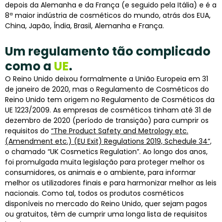
depois da Alemanha e da França (e seguido pela Itália) e é a
8ª maior indústria de cosméticos do mundo, atrás dos EUA,
China, Japão, Índia, Brasil, Alemanha e França.
Um regulamento tão complicado
como a
UE
.
O Reino Unido deixou formalmente a União Europeia em 31
de janeiro de 2020, mas o Regulamento de Cosméticos do
Reino Unido tem origem no Regulamento de Cosméticos da
UE 1223/2009. As empresas de cosméticos tinham até 31 de
dezembro de 2020 (período de transição) para cumprir os
requisitos do
“The Product Safety and Metrology etc.
(Amendment etc.) (EU Exit) Regulations 2019, Schedule 34”,
o chamado “UK Cosmetics Regulation”. Ao longo dos anos,
foi promulgada muita legislação para proteger melhor os
consumidores, os animais e o ambiente, para informar
melhor os utilizadores finais e para harmonizar melhor as leis
nacionais. Como tal, todos os produtos cosméticos
disponíveis no mercado do Reino Unido, quer sejam pagos
ou gratuitos, têm de cumprir uma longa lista de requisitos