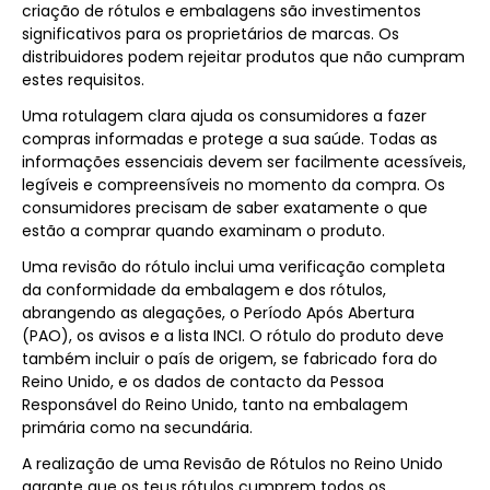
criação de rótulos e embalagens são investimentos
significativos para os proprietários de marcas. Os
distribuidores podem rejeitar produtos que não cumpram
estes requisitos.
Uma rotulagem clara ajuda os consumidores a fazer
compras informadas e protege a sua saúde. Todas as
informações essenciais devem ser facilmente acessíveis,
legíveis e compreensíveis no momento da compra. Os
consumidores precisam de saber exatamente o que
estão a comprar quando examinam o produto.
Uma revisão do rótulo inclui uma verificação completa
da conformidade da embalagem e dos rótulos,
abrangendo as alegações, o Período Após Abertura
(PAO), os avisos e a lista INCI. O rótulo do produto deve
também incluir o país de origem, se fabricado fora do
Reino Unido, e os dados de contacto da Pessoa
Responsável do Reino Unido, tanto na embalagem
primária como na secundária.
A realização de uma Revisão de Rótulos no Reino Unido
garante que os teus rótulos cumprem todos os