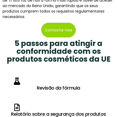
de TI. Isto faz de nós a forma mais rápida e fiável de aceder
ao mercado do Reino Unido, garantindo que os seus
produtos cumprem todos os requisitos regulamentares
necessários.
Contacta-nos
5 passos para atingir a
conformidade com os
produtos cosméticos da UE
Revisão da fórmula
Relatório sobre a segurança dos produtos