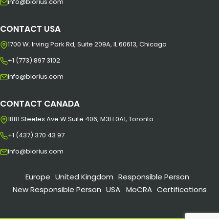
info@biorius.com
CONTACT USA
1700 W. Irving Park Rd, Suite 209A, IL 60613, Chicago
+1 (773) 897 3102
info@biorius.com
CONTACT CANADA
1881 Steeles Ave W Suite 406, M3H 0A1, Toronto
+1 (437) 370 43 97
info@biorius.com
Europe
United Kingdom
Responsible Person
New Responsible Person
USA
MoCRA
Certifications