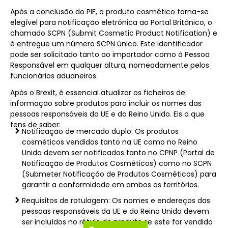
Após a conclusão do PIF, o produto cosmético torna-se
elegível para notificação eletrónica ao Portal Britânico, o
chamado SCPN (Submit Cosmetic Product Notification) e
é entregue um número SCPN único. Este identificador
pode ser solicitado tanto ao importador como à Pessoa
Responsável em qualquer altura, nomeadamente pelos
funcionários aduaneiros.
Após o Brexit, é essencial atualizar os ficheiros de
informação sobre produtos para incluir os nomes das
pessoas responsáveis da UE e do Reino Unido. Eis o que
tens de saber:
Notificação de mercado duplo: Os produtos
cosméticos vendidos tanto na UE como no Reino
Unido devem ser notificados tanto no CPNP (Portal de
Notificação de Produtos Cosméticos) como no SCPN
(Submeter Notificação de Produtos Cosméticos) para
garantir a conformidade em ambos os territórios.
Requisitos de rotulagem: Os nomes e endereços das
pessoas responsáveis da UE e do Reino Unido devem
ser incluídos no rótulo do produto se este for vendido