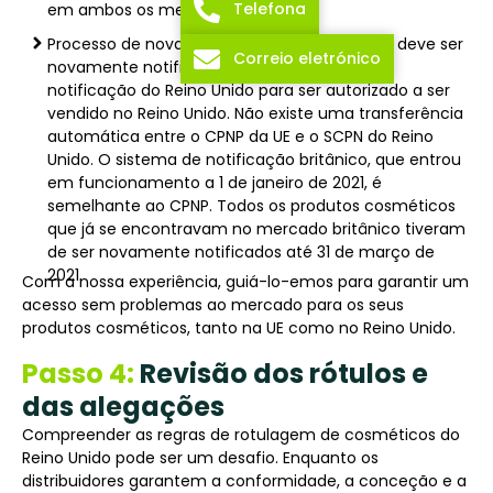
Telefona
em ambos os mercados.
Processo de nova notificação: Cada produto deve ser
Correio eletrónico
novamente notificado no novo sistema de
notificação do Reino Unido para ser autorizado a ser
vendido no Reino Unido. Não existe uma transferência
automática entre o CPNP da UE e o SCPN do Reino
Unido. O sistema de notificação britânico, que entrou
em funcionamento a 1 de janeiro de 2021, é
semelhante ao CPNP. Todos os produtos cosméticos
que já se encontravam no mercado britânico tiveram
de ser novamente notificados até 31 de março de
2021.
Com a nossa experiência, guiá-lo-emos para garantir um
acesso sem problemas ao mercado para os seus
produtos cosméticos, tanto na UE como no Reino Unido.
Passo 4:
Revisão dos rótulos e
das alegações
Compreender as regras de rotulagem de cosméticos do
Reino Unido pode ser um desafio. Enquanto os
distribuidores garantem a conformidade, a conceção e a