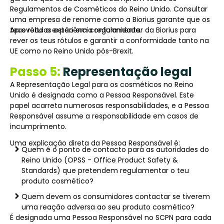
Regulamentos de Cosméticos do Reino Unido. Consultar
uma empresa de renome como a Biorius garante que os
teus rótulos estão em conformidade.
Aproveita a experiência regulamentar da Biorius para
rever os teus rótulos e garantir a conformidade tanto na
UE como no Reino Unido pós-Brexit.
Passo 5:
Representação legal
A Representação Legal para os cosméticos no Reino
Unido é designada como a Pessoa Responsável. Este
papel acarreta numerosas responsabilidades, e a Pessoa
Responsável assume a responsabilidade em casos de
incumprimento.
Uma explicação direta da Pessoa Responsável é:
Quem é o ponto de contacto para as autoridades do
Reino Unido (OPSS - Office Product Safety &
Standards) que pretendem regulamentar o teu
produto cosmético?
Quem devem os consumidores contactar se tiverem
uma reação adversa ao seu produto cosmético?
É designada uma Pessoa Responsável no SCPN para cada