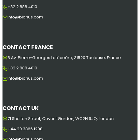
+32 2 888 4010
info@biorius.com
CONTACT FRANCE
5 Av. Pierre-Georges Latécoère, 31520 Toulouse, France
+32 2 888 4010
info@biorius.com
CONTACT UK
71 Shelton Street, Covent Garden, WC2H 9JQ, London
+44 20 3866 1208
info@biorius.com