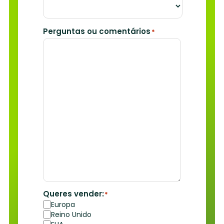
Perguntas ou comentários
*
Queres vender:
*
Europa
Reino Unido