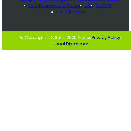
New Responsible Person
USA
MoCRA
Certifications
© Copyright - 2008 – 2026 Biorius
Privacy Policy
|
Legal Disclaimer