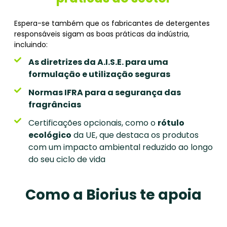
Espera-se também que os fabricantes de detergentes
responsáveis sigam as boas práticas da indústria,
incluindo:
As diretrizes da A.I.S.E. para uma
formulação e utilização seguras
Normas IFRA para a segurança das
fragrâncias
Certificações opcionais, como o
rótulo
ecológico
da UE, que destaca os produtos
com um impacto ambiental reduzido ao longo
do seu ciclo de vida
Como a Biorius te apoia