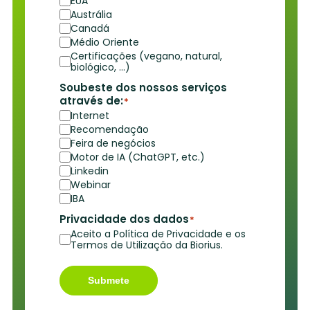
EUA
Austrália
Canadá
Médio Oriente
Certificações (vegano, natural,
biológico, …)
Soubeste dos nossos serviços
através de:
*
Internet
Recomendação
Feira de negócios
Motor de IA (ChatGPT, etc.)
Linkedin
Webinar
IBA
Privacidade dos dados
*
Aceito a Política de Privacidade e os
Termos de Utilização da Biorius.
Submete