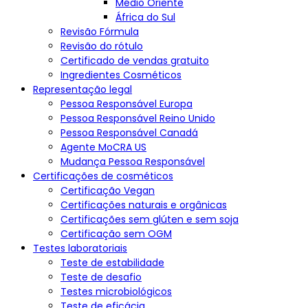
Médio Oriente
África do Sul
Revisão Fórmula
Revisão do rótulo
Certificado de vendas gratuito
Ingredientes Cosméticos
Representação legal
Pessoa Responsável Europa
Pessoa Responsável Reino Unido
Pessoa Responsável Canadá
Agente MoCRA US
Mudança Pessoa Responsável
Certificações de cosméticos
Certificação Vegan
Certificações naturais e orgânicas
Certificações sem glúten e sem soja
Certificação sem OGM
Testes laboratoriais
Teste de estabilidade
Teste de desafio
Testes microbiológicos
Teste de eficácia