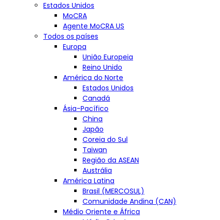
Estados Unidos
MoCRA
Agente MoCRA US
Todos os países
Europa
União Europeia
Reino Unido
América do Norte
Estados Unidos
Canadá
Ásia-Pacífico
China
Japão
Coreia do Sul
Taiwan
Região da ASEAN
Austrália
América Latina
Brasil (MERCOSUL)
Comunidade Andina (CAN)
Médio Oriente e África