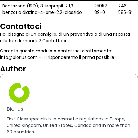
Bentazone (ISO); 3-isopropil-2,1,3-
25057-
246-
benzotia diazina-4-one-2,2-diossido
89-0
585-8′
Contattaci
Hai bisogno di un consiglio, di un preventivo o di una risposta
alle tue domande? Contattaci…
Compila questo modulo o contattaci direttamente:
info@biorius.com
– Ti risponderemo il prima possibile!
Author
Biorius
First Class specialists in cosmetic regulations in Europe,
United Kingdom, United States, Canada and in more than
60 countries