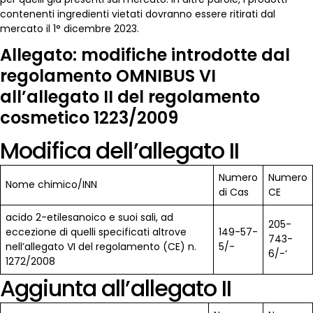
contenenti ingredienti vietati dovranno essere ritirati dal
mercato il 1° dicembre 2023.
Allegato: modifiche introdotte dal
regolamento OMNIBUS VI
all’allegato II del regolamento
cosmetico 1223/2009
Modifica dell’allegato II
Numero
Numero
Nome chimico/INN
di Cas
CE
acido 2-etilesanoico e suoi sali, ad
205-
eccezione di quelli specificati altrove
149-57-
743-
nell’allegato VI del regolamento (CE) n.
5/-
6/-‘
1272/2008
Aggiunta all’allegato II