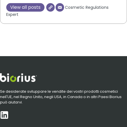
View all posts
Cosmetic Regulations
Expert
Se desiderate sviluppare le vendite dei vostri prodotti cosmetici
nell'UE, nel Regno Unito, negli USA, in Canada o in altri Paesi Biorius
può aiutarvi.