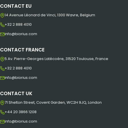
CONTACT EU
14 Avenue Léonard de Vinci, 1300 Wavre, Belgium
+32 2 888 4010
info@biorius.com
CONTACT FRANCE
5 Av. Pierre-Georges Latécoère, 31520 Toulouse, France
+32 2 888 4010
info@biorius.com
CONTACT UK
71 Shelton Street, Covent Garden, WC2H 9JQ, London
+44 20 3866 1208
info@biorius.com