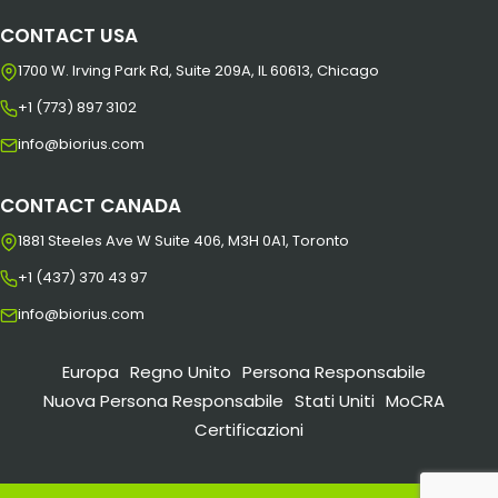
CONTACT USA
1700 W. Irving Park Rd, Suite 209A, IL 60613, Chicago
+1 (773) 897 3102
info@biorius.com
CONTACT CANADA
1881 Steeles Ave W Suite 406, M3H 0A1, Toronto
+1 (437) 370 43 97
info@biorius.com
Europa
Regno Unito
Persona Responsabile
Nuova Persona Responsabile
Stati Uniti
MoCRA
Certificazioni