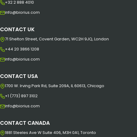
+32 2 888 4010
info@biorius.com
CONTACT UK
71 Shelton Street, Covent Garden, WC2H 9JQ, London
+44 20 3866 1208
info@biorius.com
CONTACT USA
1700 W. Irving Park Rd, Suite 209A, IL 60613, Chicago
+1 (773) 897 3102
info@biorius.com
CONTACT CANADA
1881 Steeles Ave W Suite 406, M3H 0A1, Toronto