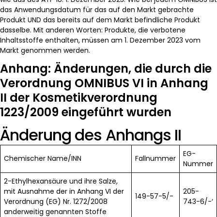
das Anwendungsdatum für das auf den Markt gebrachte
Produkt UND das bereits auf dem Markt befindliche Produkt
dasselbe. Mit anderen Worten: Produkte, die verbotene
Inhaltsstoffe enthalten, müssen am 1. Dezember 2023 vom
Markt genommen werden.
Anhang: Änderungen, die durch die
Verordnung OMNIBUS VI in Anhang
II der Kosmetikverordnung
1223/2009 eingeführt wurden
Änderung des Anhangs II
EG-
Chemischer Name/INN
Fallnummer
Nummer
2-Ethylhexansäure und ihre Salze,
mit Ausnahme der in Anhang VI der
205-
149-57-5/-
Verordnung (EG) Nr. 1272/2008
743-6/-‘
anderweitig genannten Stoffe