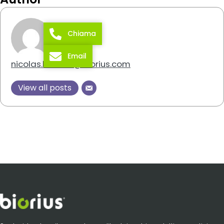
Chiama
Email
nicolas.lenaers@biorius.com
View all posts