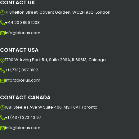
CONTACT UK
71 Shelton Street, Covent Garden, WC2H 9JQ, London
+44 20 3866 1208
info@biorius.com
CONTACT USA
1700 W. Irving Park Rd, Suite 209A, IL 60613, Chicago
+1 (773) 897 3102
info@biorius.com
CONTACT CANADA
1881 Steeles Ave W Suite 406, M3H 0A1, Toronto
+1 (437) 370 43 97
info@biorius.com