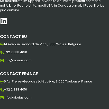
Se desiderate sviluppare le vendite dei vostri prodotti cosmetici
nell'UE, nel Regno Unito, negli USA, in Canada o in altri Paesi Biorius
può aiutarvi.
CONTACT EU
14 Avenue Léonard de Vinci, 1300 Wavre, Belgium
+32 2 888 4010
info@biorius.com
CONTACT FRANCE
5 Av. Pierre-Georges Latécoère, 31520 Toulouse, France
+32 2 888 4010
info@biorius.com