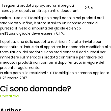
I seguenti prodotti spray: profumi pregiati,
2.6 %
spray per capelli, antitraspiranti e deodoranti
Inoltre, l’uso dell’Etossidiglicole negli occhi e nei prodotti orali
sarà vietato. Infine, è stato stabilito un rigoroso criterio di
purezza: il livello di impurità del glicole etilenico
nell’Etossidiglicole deve essere ≤ 0,1 %.
L’applicazione delle suddette restrizioni è stata rinviata per
consentire all’industria di apportare le necessarie modifiche alle
formulazioni dei prodotti. Sono stati concessi dodici mesi per
immettere sul mercato i prodotti conformi e per ritirare dal
mercato i prodotti non conformi dopo l’entrata in vigore del
presente regolamento.
In altre parole, le restrizioni sull’Etossidiglicole saranno applicate
il 25 marzo 2017.
Ci sono domande?
Contattaci
Author