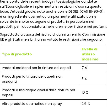
tiene conto delle recenti indagini tossicologiche condotte
sull’Etossidiglicole e implementa le restrizioni d’uso su questa
base. L’etossidiglicole, noto anche come DEGEE (CAS 111-90-0),
è un ingrediente cosmetico ampiamente utilizzato come
solvente in molte categorie di prodotti, in particolare nei
prodotti per l’acconciatura, nelle creme per il viso e nei profumi.
Soprattutto a causa del rischio di danni ai reni, la Commissione
UE e gli Stati membri hanno votato le restrizioni che seguono:
Livello di
Tipo di prodotto
utilizzo
massimo
Prodotti ossidanti per la tintura dei capelli
7 %
Prodotti per la tintura dei capelli non
5 %
ossidanti
Prodotti a risciacquo diversi dalle tinture per
10 %
capelli
Altro prodotto cosmetico non spray
2.6 %