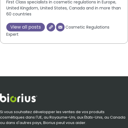
First Class specialists in cosmetic regulations in Europe,
United Kingdom, United States, Canada and in more than
60 countries
View all posts
Cosmetic Regulations
Expert
Si vous souhaitez développer les ventes de vos produits
cosmétiques dans l'UE, au Royaume-Uni, aux États-Unis, au Canada
ou dans d'autres pays, Biorius peut vous aider.