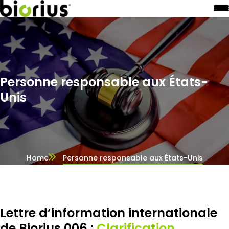
Personne responsable aux États-
Unis
Home
Personne responsable aux États-Unis
Lettre d’information internationale
de Biorius 006 :
Clarification