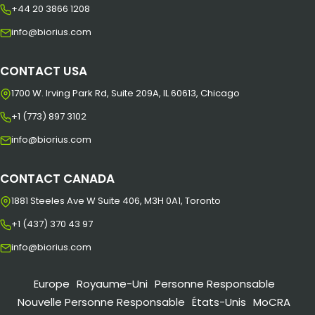
+44 20 3866 1208
info@biorius.com
CONTACT USA
1700 W. Irving Park Rd, Suite 209A, IL 60613, Chicago
+1 (773) 897 3102
info@biorius.com
CONTACT CANADA
1881 Steeles Ave W Suite 406, M3H 0A1, Toronto
+1 (437) 370 43 97
info@biorius.com
Europe
Royaume-Uni
Personne Responsable
Nouvelle Personne Responsable
États-Unis
MoCRA