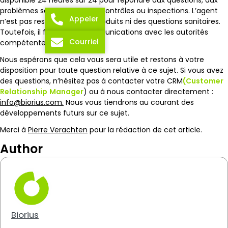
problèmes sanitaires et aux contrôles ou inspections. L’agent
Appeler
n’est pas responsable des produits ni des questions sanitaires.
Toutefois, il facilite les communications avec les autorités
Courriel
compétentes.
Nous espérons que cela vous sera utile et restons à votre
disposition pour toute question relative à ce sujet. Si vous avez
des questions, n’hésitez pas à contacter votre CRM
(Customer
Relationship
Manager
) ou à nous contacter directement :
info@biorius.com.
Nous vous tiendrons au courant des
développements futurs sur ce sujet.
Merci à
Pierre Verachten
pour la rédaction de cet article.
Author
Biorius