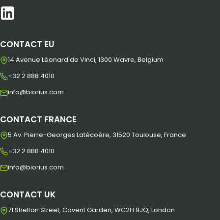
CONTACT EU
14 Avenue Léonard de Vinci, 1300 Wavre, Belgium
+32 2 888 4010
info@biorius.com
CONTACT FRANCE
5 Av. Pierre-Georges Latécoère, 31520 Toulouse, France
+32 2 888 4010
info@biorius.com
CONTACT UK
71 Shelton Street, Covent Garden, WC2H 9JQ, London