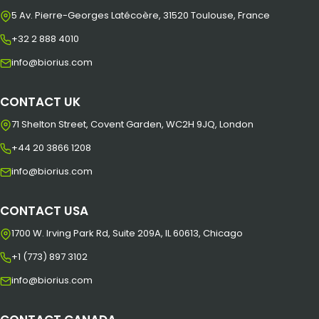
5 Av. Pierre-Georges Latécoère, 31520 Toulouse, France
+32 2 888 4010
info@biorius.com
CONTACT UK
71 Shelton Street, Covent Garden, WC2H 9JQ, London
+44 20 3866 1208
info@biorius.com
CONTACT USA
1700 W. Irving Park Rd, Suite 209A, IL 60613, Chicago
+1 (773) 897 3102
info@biorius.com