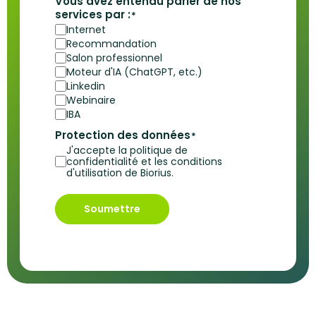
Vous avez entendu parler de nos
services par :
*
Internet
Recommandation
Salon professionnel
Moteur d'IA (ChatGPT, etc.)
Linkedin
Webinaire
IBA
Protection des données
*
J'accepte la politique de
confidentialité et les conditions
d'utilisation de Biorius.
Soumettre