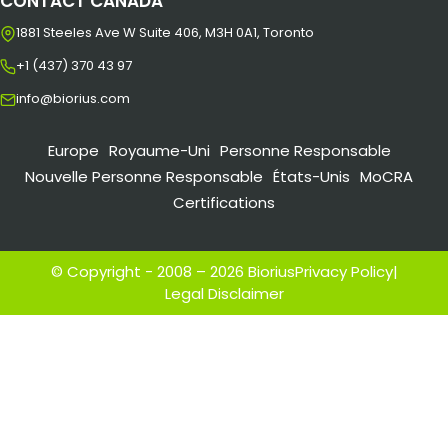
CONTACT CANADA
1881 Steeles Ave W Suite 406, M3H 0A1, Toronto
+1 (437) 370 43 97
info@biorius.com
Europe
Royaume-Uni
Personne Responsable
Nouvelle Personne Responsable
États-Unis
MoCRA
Certifications
© Copyright - 2008 – 2026 Biorius
Privacy Policy
|
Legal Disclaimer