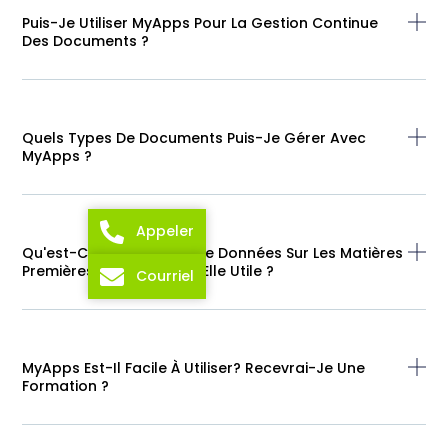
Puis-Je Utiliser MyApps Pour La Gestion Continue
Des Documents ?
Quels Types De Documents Puis-Je Gérer Avec
MyApps ?
Appeler
Qu'est-Ce Que La Base De Données Sur Les Matières
Premières Et En Quoi Est-Elle Utile ?
Courriel
MyApps Est-Il Facile À Utiliser? Recevrai-Je Une
Formation ?