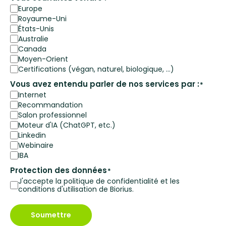
Europe
Royaume-Uni
États-Unis
Australie
Canada
Moyen-Orient
Certifications (végan, naturel, biologique, …)
Vous avez entendu parler de nos services par :
*
Internet
Recommandation
Salon professionnel
Moteur d'IA (ChatGPT, etc.)
Linkedin
Webinaire
IBA
Protection des données
*
J'accepte la politique de confidentialité et les
conditions d'utilisation de Biorius.
Soumettre