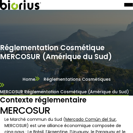
Réglementation Cosmétique
MERCOSUR (Amérique du Sud)
Home
Réglementations Cosmétiques
MERCOSUR Réglementation Cosmétique (Amérique du Sud)
Contexte réglementaire
MERCOSUR
Le Marché commun du Sud (
Mercado Común del Sur
,
MERCOSUR) est une alliance économique composée de
cinq pays : Le Brésil, l’Argentine, l’Uruguay, le Paraguay et le