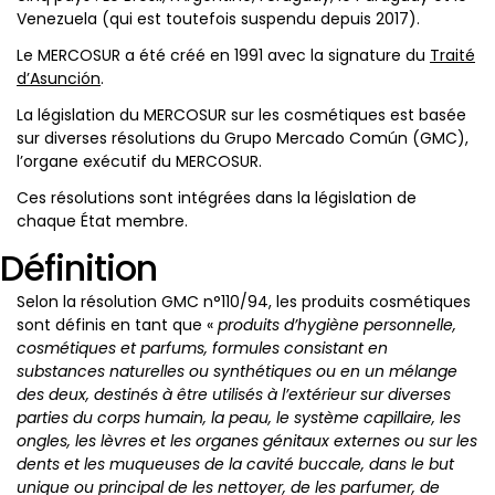
Venezuela (qui est toutefois suspendu depuis 2017).
Le MERCOSUR a été créé en 1991 avec la signature du
Traité
d’Asunción
.
La législation du MERCOSUR sur les cosmétiques est basée
sur diverses résolutions du Grupo Mercado Común (GMC),
l’organe exécutif du MERCOSUR.
Ces résolutions sont intégrées dans la législation de
chaque État membre.
Définition
Selon la résolution GMC n°110/94, les produits cosmétiques
sont définis en tant que «
produits d’hygiène personnelle,
cosmétiques et parfums, formules consistant en
substances naturelles ou synthétiques ou en un mélange
des deux, destinés à être utilisés à l’extérieur sur diverses
parties du corps humain, la peau, le système capillaire, les
ongles, les lèvres et les organes génitaux externes ou sur les
dents et les muqueuses de la cavité buccale, dans le but
unique ou principal de les nettoyer, de les parfumer, de