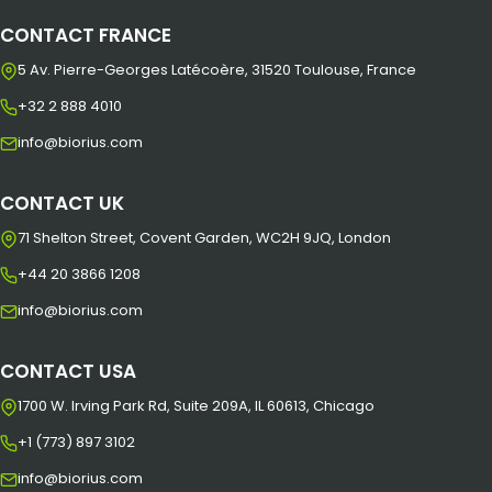
CONTACT FRANCE
5 Av. Pierre-Georges Latécoère, 31520 Toulouse, France
+32 2 888 4010
info@biorius.com
CONTACT UK
71 Shelton Street, Covent Garden, WC2H 9JQ, London
+44 20 3866 1208
info@biorius.com
CONTACT USA
1700 W. Irving Park Rd, Suite 209A, IL 60613, Chicago
+1 (773) 897 3102
info@biorius.com