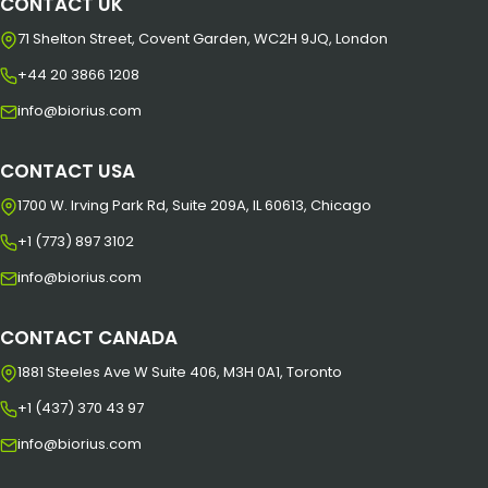
CONTACT UK
71 Shelton Street, Covent Garden, WC2H 9JQ, London
+44 20 3866 1208
info@biorius.com
CONTACT USA
1700 W. Irving Park Rd, Suite 209A, IL 60613, Chicago
+1 (773) 897 3102
info@biorius.com
CONTACT CANADA
1881 Steeles Ave W Suite 406, M3H 0A1, Toronto
+1 (437) 370 43 97
info@biorius.com