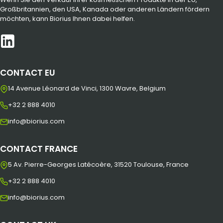
Großbritannien, den USA, Kanada oder anderen Ländern fördern
möchten, kann Biorius Ihnen dabei helfen.
CONTACT EU
14 Avenue Léonard de Vinci, 1300 Wavre, Belgium
+32 2 888 4010
info@biorius.com
CONTACT FRANCE
5 Av. Pierre-Georges Latécoère, 31520 Toulouse, France
+32 2 888 4010
info@biorius.com