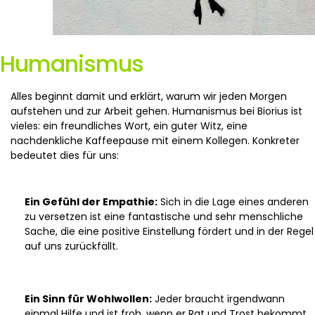
Humanismus
Alles beginnt damit und erklärt, warum wir jeden Morgen
aufstehen und zur Arbeit gehen. Humanismus bei Biorius ist
vieles: ein freundliches Wort, ein guter Witz, eine
nachdenkliche Kaffeepause mit einem Kollegen. Konkreter
bedeutet dies für uns:
Ein Gefühl der Empathie:
Sich in die Lage eines anderen
zu versetzen ist eine fantastische und sehr menschliche
Sache, die eine positive Einstellung fördert und in der Regel
auf uns zurückfällt.
Ein Sinn für Wohlwollen:
Jeder braucht irgendwann
einmal Hilfe und ist froh, wenn er Rat und Trost bekommt.