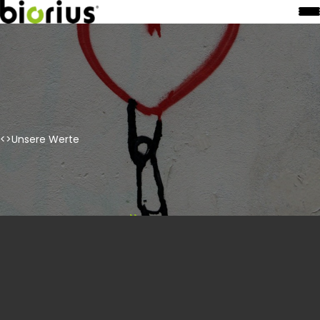
<>Unsere Werte
Home
Unsere Werte