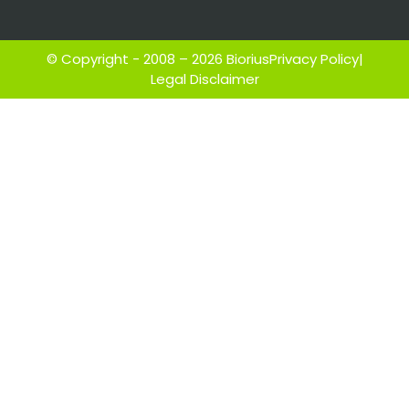
© Copyright - 2008 – 2026 Biorius
Privacy Policy
|
Legal Disclaimer