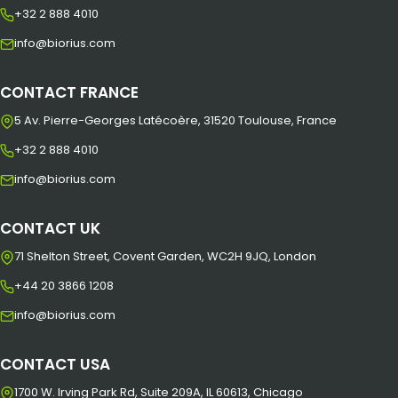
+32 2 888 4010
info@biorius.com
CONTACT FRANCE
5 Av. Pierre-Georges Latécoère, 31520 Toulouse, France
+32 2 888 4010
info@biorius.com
CONTACT UK
71 Shelton Street, Covent Garden, WC2H 9JQ, London
+44 20 3866 1208
info@biorius.com
CONTACT USA
1700 W. Irving Park Rd, Suite 209A, IL 60613, Chicago