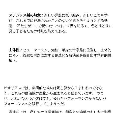
ステンレス製の熱意：
新しい課題に取り組み、新しいことを学
び、これまでに解決されたことのない問題を考えようとする熱
意。 私たちがここで祝いたいのは、世界を明るく、色とりどりに
見る子どもたちの特別な能力である。
主体性：
ヒューマニズム、知性、献身の十字路に位置し、主体的
に考え、複雑な問題に対する創造的な解決策を編み出す精神的機
敏さ。
ビオリアスでは、集団的な成功は足し算から生まれるのではな
く、これらの価値観の産物から生まれると信じています。 つま
り、どれかひとつが欠けても、優れたパフォーマンスから低いパ
フォーマンスへと移行してしまうのだ。
具体的には、私たちの企業価値は、顧客との協働のあり方に影響