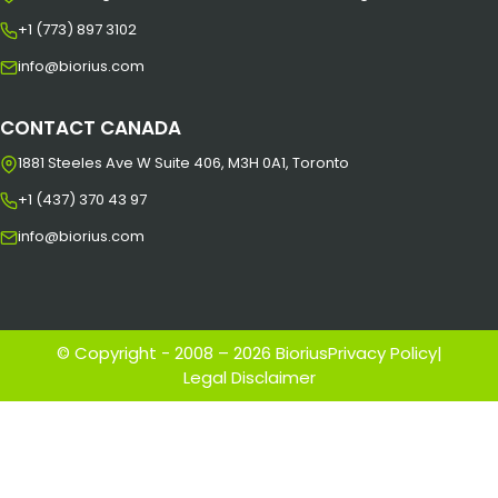
+1 (773) 897 3102
info@biorius.com
CONTACT CANADA
1881 Steeles Ave W Suite 406, M3H 0A1, Toronto
+1 (437) 370 43 97
info@biorius.com
© Copyright - 2008 – 2026 Biorius
Privacy Policy
|
Legal Disclaimer