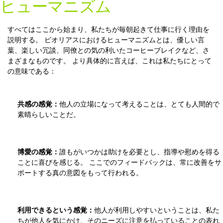
ヒューマニズム
すべてはここから始まり、私たちが毎朝起きて仕事に行く理由を
説明する。 ビオリアスにおけるヒューマニズムとは、優しい言
葉、楽しい冗談、同僚との気の利いたコーヒーブレイクなど、さ
まざまなものです。 より具体的に言えば、これは私たちにとって
の意味である：
共感の感覚：
他人の立場になって考えることは、とても人間的で
素晴らしいことだ。
博愛の感覚：
誰もがいつかは助けを必要とし、指導や慰めを得る
ことに喜びを感じる。 ここでのフィードバックは、常に改善をサ
ポートする真の意図をもって行われる。
利用できるという感覚：
他人が利用しやすいということは、私た
ちが他人を気にかけ、そのニーズに注意を払っていることの表れ