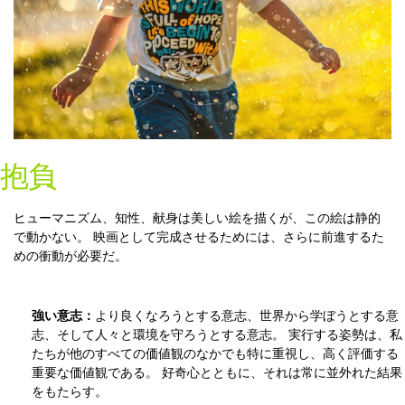
抱負
ヒューマニズム、知性、献身は美しい絵を描くが、この絵は静的
で動かない。 映画として完成させるためには、さらに前進するた
めの衝動が必要だ。
強い意志：
より良くなろうとする意志、世界から学ぼうとする意
志、そして人々と環境を守ろうとする意志。 実行する姿勢は、私
たちが他のすべての価値観のなかでも特に重視し、高く評価する
重要な価値観である。 好奇心とともに、それは常に並外れた結果
をもたらす。