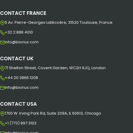
CONTACT FRANCE
5 Av. Pierre-Georges Latécoère, 31520 Toulouse, France
+32 2 888 4010
info@biorius.com
CONTACT UK
71 Shelton Street, Covent Garden, WC2H 9JQ, London
+44 20 3866 1208
info@biorius.com
CONTACT USA
1700 W. Irving Park Rd, Suite 209A, IL 60613, Chicago
+1 (773) 897 3102
info@biorius.com