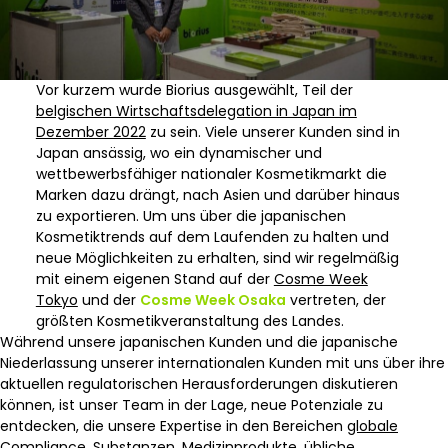
Vor kurzem wurde Biorius ausgewählt, Teil der
belgischen Wirtschaftsdelegation in Japan im
Dezember 2022
zu sein. Viele unserer Kunden sind in
Japan ansässig, wo ein dynamischer und
wettbewerbsfähiger nationaler Kosmetikmarkt die
Marken dazu drängt, nach Asien und darüber hinaus
zu exportieren. Um uns über die japanischen
Kosmetiktrends auf dem Laufenden zu halten und
neue Möglichkeiten zu erhalten, sind wir regelmäßig
mit einem eigenen Stand auf der
Cosme Week
Tokyo
und der
Cosme Week Osaka
vertreten, der
größten Kosmetikveranstaltung des Landes.
Während unsere japanischen Kunden und die japanische
Niederlassung unserer internationalen Kunden mit uns über ihre
aktuellen regulatorischen Herausforderungen diskutieren
können, ist unser Team in der Lage, neue Potenziale zu
entdecken, die unsere Expertise in den Bereichen
globale
Compliance
,
Substanzen
,
Medizinprodukte
,
übliche