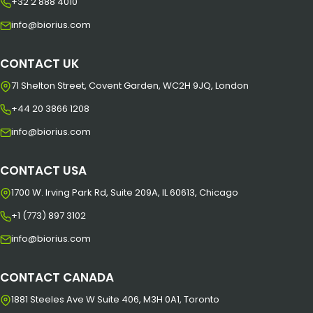
+32 2 888 4010
info@biorius.com
CONTACT UK
71 Shelton Street, Covent Garden, WC2H 9JQ, London
+44 20 3866 1208
info@biorius.com
CONTACT USA
1700 W. Irving Park Rd, Suite 209A, IL 60613, Chicago
+1 (773) 897 3102
info@biorius.com
CONTACT CANADA
1881 Steeles Ave W Suite 406, M3H 0A1, Toronto