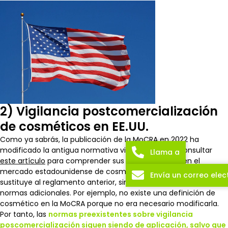
2) Vigilancia postcomercialización
de cosméticos en EE.UU.
Como ya sabrás, la publicación de la MoCRA en 2022 ha
modificado la antigua normativa vigente. Puedes consultar
Llama a
este artículo
para comprender sus consecuencias en el
mercado estadounidense de cosméticos. La MoCRA no
Envía un correo elec
sustituye al reglamento anterior, sino que pone sobre la mesa
normas adicionales. Por ejemplo, no existe una definición de
cosmético en la MoCRA porque no era necesario modificarla.
Por tanto, las
normas preexistentes sobre vigilancia
poscomercialización siguen siendo de aplicación, salvo que