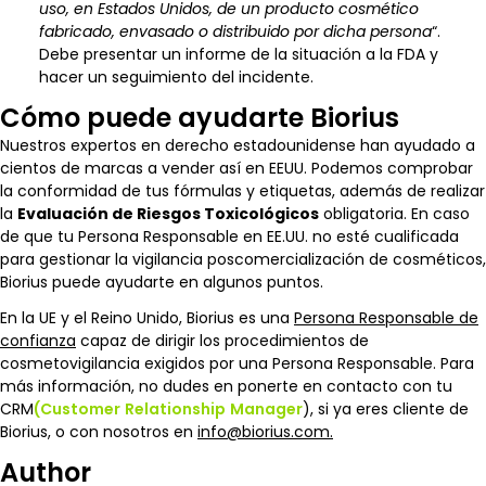
uso, en Estados Unidos, de un producto cosmético
fabricado, envasado o distribuido por dicha persona
“.
Debe presentar un informe de la situación a la FDA y
hacer un seguimiento del incidente.
Cómo puede ayudarte Biorius
Nuestros expertos en derecho estadounidense han ayudado a
cientos de marcas a vender así en EEUU. Podemos comprobar
la conformidad de tus fórmulas y etiquetas, además de realizar
la
Evaluación de Riesgos Toxicológicos
obligatoria. En caso
de que tu Persona Responsable en EE.UU. no esté cualificada
para gestionar la vigilancia poscomercialización de cosméticos,
Biorius puede ayudarte en algunos puntos.
En la UE y el Reino Unido, Biorius es una
Persona Responsable de
confianza
capaz de dirigir los procedimientos de
cosmetovigilancia exigidos por una Persona Responsable. Para
más información, no dudes en ponerte en contacto con tu
CRM
(Customer
Relationship
Manager
), si ya eres cliente de
Biorius, o con nosotros en
info@biorius.com.
Author