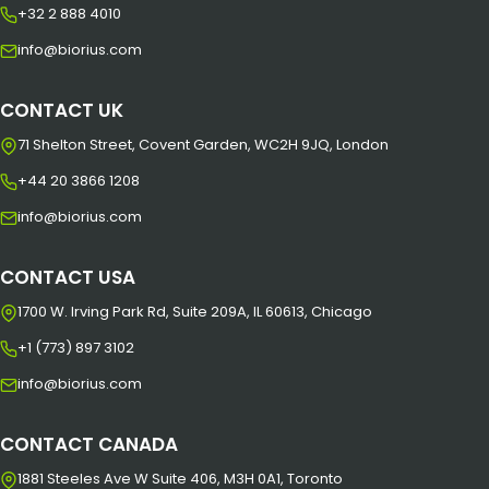
+32 2 888 4010
info@biorius.com
CONTACT UK
71 Shelton Street, Covent Garden, WC2H 9JQ, London
+44 20 3866 1208
info@biorius.com
CONTACT USA
1700 W. Irving Park Rd, Suite 209A, IL 60613, Chicago
+1 (773) 897 3102
info@biorius.com
CONTACT CANADA
1881 Steeles Ave W Suite 406, M3H 0A1, Toronto