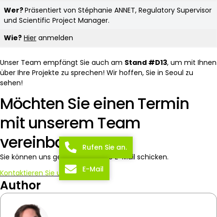
Wer?
Präsentiert von Stéphanie ANNET, Regulatory Supervisor
und Scientific Project Manager.
Wie?
Hier
anmelden
Unser Team empfängt Sie auch am
Stand #D13
, um mit Ihnen
über Ihre Projekte zu sprechen! Wir hoffen, Sie in Seoul zu
sehen!
Möchten Sie einen Termin
mit unserem Team
vereinbaren?
Rufen Sie an.
Sie können uns gerne vorher eine E-Mail schicken.
E-Mail
Kontaktieren Sie uns
Author