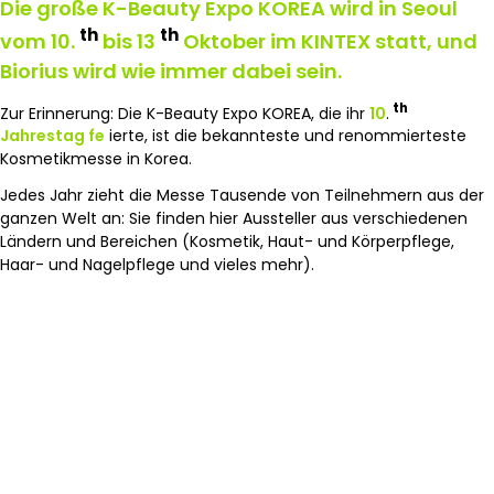
Die große K-Beauty Expo KOREA wird in Seoul
th
th
vom 10.
bis 13
Oktober im KINTEX statt, und
Biorius wird wie immer dabei sein.
th
Zur Erinnerung: Die K-Beauty Expo KOREA, die ihr
10
.
Jahrestag fe
ierte, ist die bekannteste und renommierteste
Kosmetikmesse in Korea.
Jedes Jahr zieht die Messe Tausende von Teilnehmern aus der
ganzen Welt an: Sie finden hier Aussteller aus verschiedenen
Ländern und Bereichen (Kosmetik, Haut- und Körperpflege,
Haar- und Nagelpflege und vieles mehr).