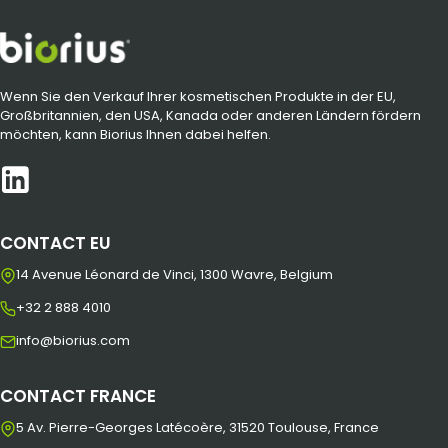
Wenn Sie den Verkauf Ihrer kosmetischen Produkte in der EU,
Großbritannien, den USA, Kanada oder anderen Ländern fördern
möchten, kann Biorius Ihnen dabei helfen.
CONTACT EU
14 Avenue Léonard de Vinci, 1300 Wavre, Belgium
+32 2 888 4010
info@biorius.com
CONTACT FRANCE
5 Av. Pierre-Georges Latécoère, 31520 Toulouse, France