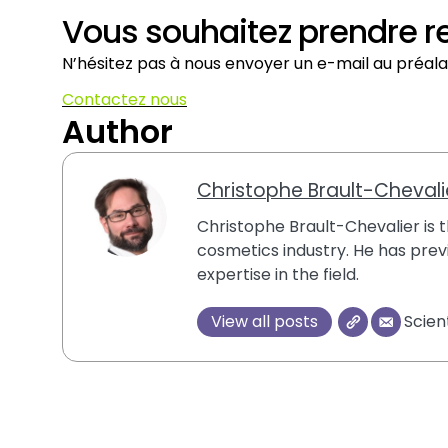
Vous souhaitez prendre r
N’hésitez pas à nous envoyer un e-mail au préala
Contactez nous
Author
Christophe Brault-Chevali
Christophe Brault-Chevalier is th
cosmetics industry. He has previ
expertise in the field.
View all posts
Scien