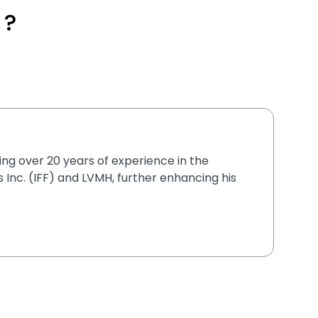
 ?
ging over 20 years of experience in the
 Inc. (IFF) and LVMH, further enhancing his