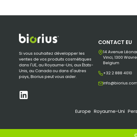
CONTACT EU
14 Avenue Léona
Si vous souhaitez développer les
Vinci, 1300 Wavre
ventes de vos produits cosmétiques
Belgium
dans l'UE, au Royaume-Uni, aux États-
Unis, au Canada ou dans d'autres
+32 2 888 4010
pays, Biorius peut vous aider.
info@biorius.co
Europe
Royaume-Uni
Per
©