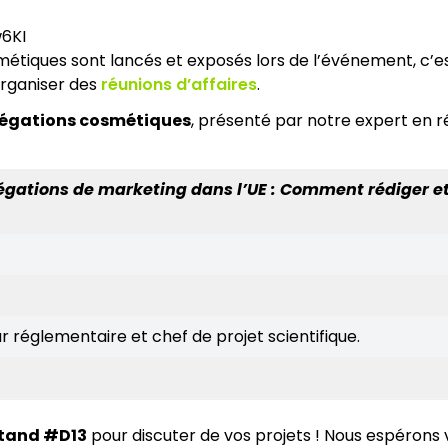
6KI
iques sont lancés et exposés lors de l’événement, c’est
organiser des
réunions d’affaires
.
llégations cosmétiques
, présenté par notre expert en 
égations de marketing dans l’UE :
Comment rédiger et 
 réglementaire et chef de projet scientifique.
tand #D13
pour discuter de vos projets ! Nous espérons v