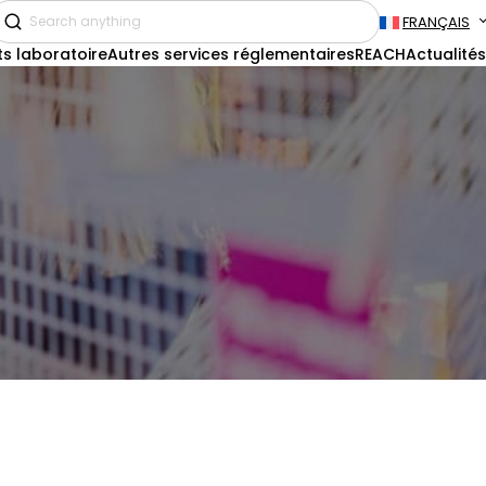
FRANÇAIS
ts laboratoire
Autres services réglementaires
REACH
Actualités