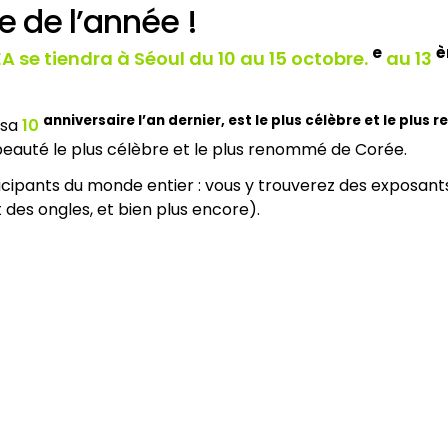
e de l’année !
e
è
 se tiendra à Séoul du 10 au 15 octobre.
au 13
anniversaire l’an dernier, est le plus célèbre et le pl
 sa
10
 beauté le plus célèbre et le plus renommé de Corée.
ticipants du monde entier : vous y trouverez des exposant
 des ongles, et bien plus encore).