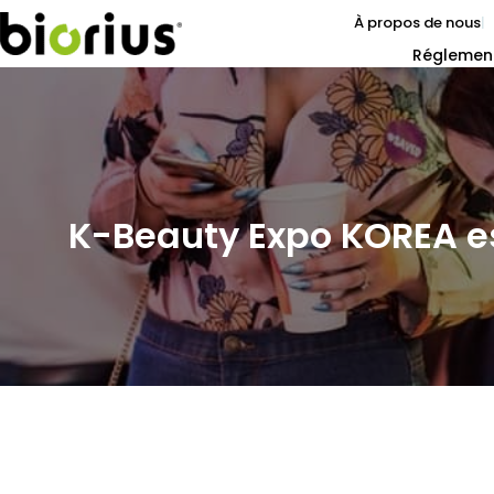
À propos de nous
Réglemen
K-Beauty Expo KOREA es