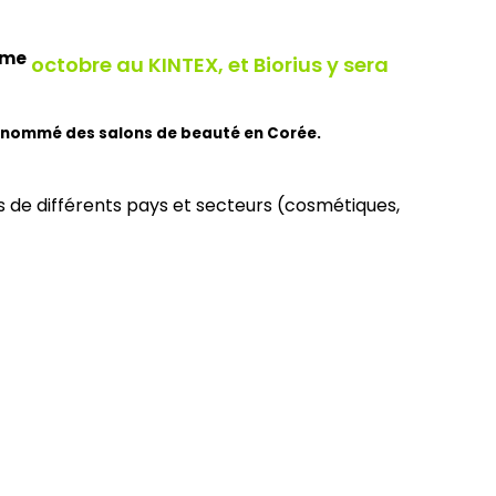
me
octobre au KINTEX, et Biorius y sera
us renommé des salons de beauté en Corée.
s de différents pays et secteurs (cosmétiques,