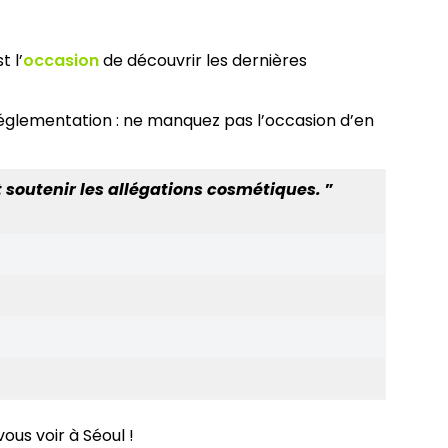
 l’
occasion
de découvrir les dernières
réglementation : ne manquez pas l’occasion d’en
soutenir les allégations cosmétiques.
”
ous voir à Séoul !