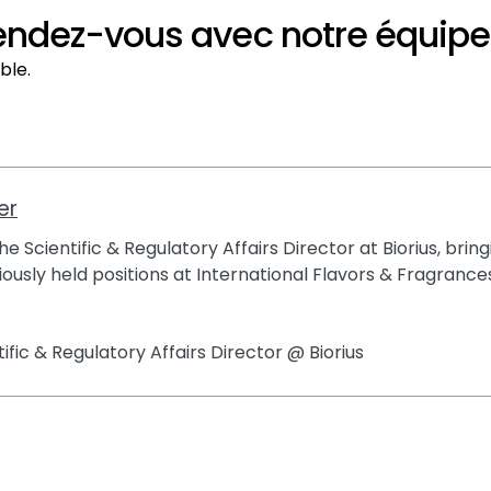
endez-vous avec notre équipe
ble.
er
e Scientific & Regulatory Affairs Director at Biorius, brin
ously held positions at International Flavors & Fragrances
tific & Regulatory Affairs Director @ Biorius