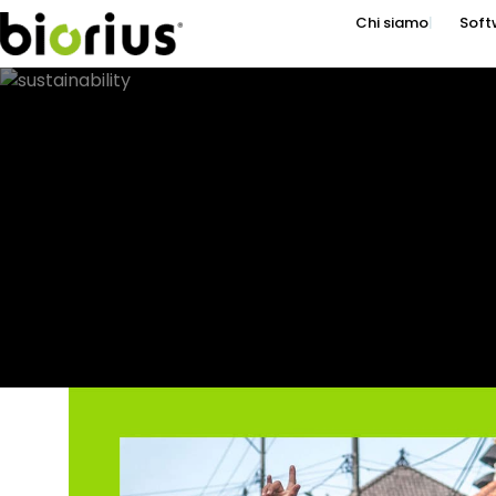
Chi siamo
Soft