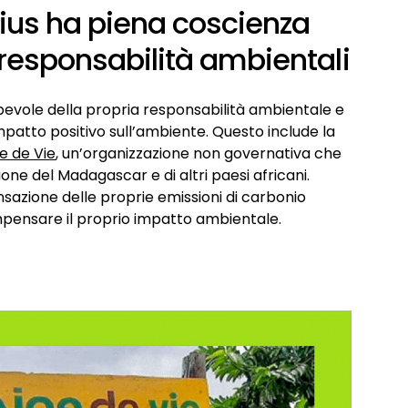
rius ha piena coscienza
 responsabilità ambientali
pevole della propria responsabilità ambientale e
patto positivo sull’ambiente. Questo include la
e de Vie
, un’organizzazione non governativa che
ione del Madagascar e di altri paesi africani.
nsazione delle proprie emissioni di carbonio
pensare il proprio impatto ambientale.