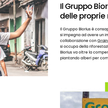
Il Gruppo Bio
delle proprie
Il Gruppo Biorius è consa
si impegna ad avere un im
collaborazione con
Grain
si occupa della riforestaz
Biorius va oltre la compe
piantando alberi per com