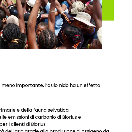
 meno importante, l’asilo nido ha un effetto
imarie e della fauna selvatica.
e emissioni di carbonio di Biorius e
 i clienti di Biorius.
à dell’aria grazie alla produzione di ossigeno da