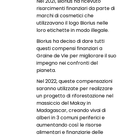
Nel 2021, Biorius ha ricevuto
risarcimenti finanziari da parte di
marchi di cosmetici che
utilizzavano il logo Biorius nelle
loro etichette in modo illegale.
Biorius ha deciso di dare tutti
questi compensi finanziari a
Graine de Vie per migliorare il suo
impegno nei confronti del
pianeta.
Nel 2022, queste compensazioni
saranno utilizzate per realizzare
un progetto di riforestazione nel
massiccio del Makay in
Madagascar, creando vivai di
alberi in 3 comuni periferici e
aumentando così le risorse
alimentari e finanziarie delle