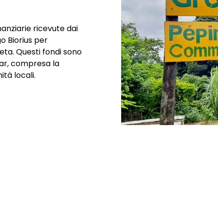
nanziarie ricevute dai
o Biorius per
eta. Questi fondi sono
car, compresa la
ità locali.