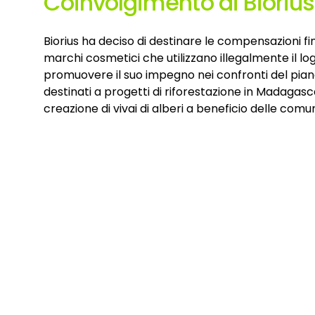
Coinvolgimento di Biorius
Biorius ha deciso di destinare le compensazioni fi
marchi cosmetici che utilizzano illegalmente il log
promuovere il suo impegno nei confronti del pian
destinati a progetti di riforestazione in Madagas
creazione di vivai di alberi a beneficio delle comun