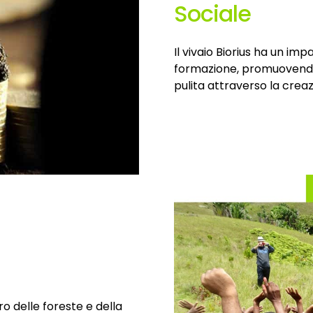
Sociale
Il vivaio Biorius ha un im
formazione, promuovendo
pulita attraverso la creaz
o delle foreste e della