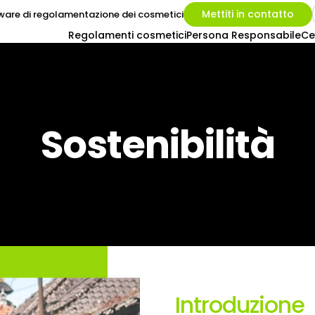
Mettiti in contatto
ware di regolamentazione dei cosmetici
Regolamenti cosmetici
Persona Responsabile
Ce
Sostenibilità
Introduzione