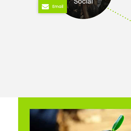
Email