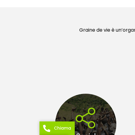
Graine de vie è un’organ
Chiama