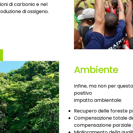
oni di carbonio e nel
roduzione di ossigeno.
Ambiente
Infine, ma non per questo
positivo
impatto ambientale:
Recupero delle foreste pr
Compensazione totale dell
compensazione parziale per
Miglioramento della qualit