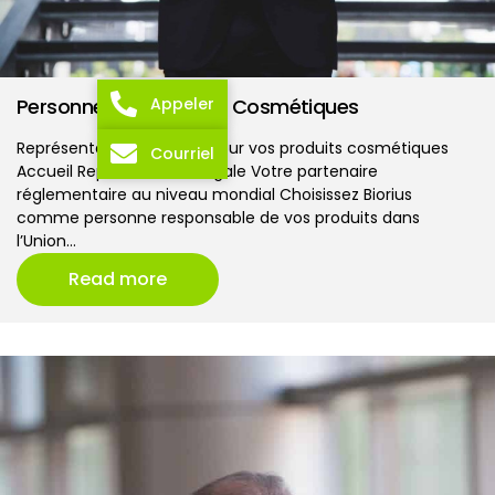
Appeler
Personne responsable Cosmétiques
Représentation juridique pour vos produits cosmétiques
Courriel
Accueil Représentation légale Votre partenaire
réglementaire au niveau mondial Choisissez Biorius
comme personne responsable de vos produits dans
l’Union…
Read more