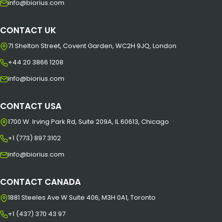
info@biorius.com
CONTACT UK
71 Shelton Street, Covent Garden, WC2H 9JQ, London
+44 20 3866 1208
info@biorius.com
CONTACT USA
1700 W. Irving Park Rd, Suite 209A, IL 60613, Chicago
+1 (773) 897 3102
info@biorius.com
CONTACT CANADA
1881 Steeles Ave W Suite 406, M3H 0A1, Toronto
+1 (437) 370 43 97