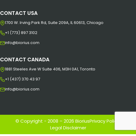
CONTACT USA
1700 W. Irving Park Rd, Suite 209A, IL 60613, Chicago
+1 (773) 897 3102
info@biorius.com
CONTACT CANADA
1881 Steeles Ave W Suite 406, M3H 0A1, Toronto
+1 (437) 370 43 97
info@biorius.com
© Copyright - 2008 – 2026 Biorius
Privacy Policy
|
Legal Disclaimer