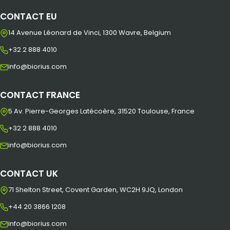
CONTACT EU
14 Avenue Léonard de Vinci, 1300 Wavre, Belgium
+32 2 888 4010
info@biorius.com
CONTACT FRANCE
5 Av. Pierre-Georges Latécoère, 31520 Toulouse, France
+32 2 888 4010
info@biorius.com
CONTACT UK
71 Shelton Street, Covent Garden, WC2H 9JQ, London
+44 20 3866 1208
info@biorius.com