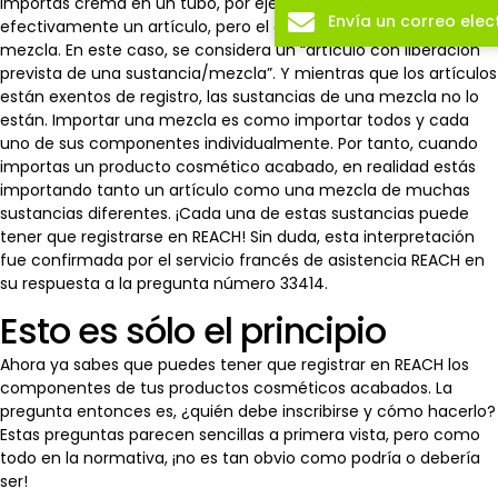
importas crema en un tubo, por ejemplo, el tubo es
Envía un correo elec
efectivamente un artículo, pero el contenido se considera una
mezcla. En este caso, se considera un “artículo con liberación
prevista de una sustancia/mezcla”. Y mientras que los artículos
están exentos de registro, las sustancias de una mezcla no lo
están. Importar una mezcla es como importar todos y cada
uno de sus componentes individualmente. Por tanto, cuando
importas un producto cosmético acabado, en realidad estás
importando tanto un artículo como una mezcla de muchas
sustancias diferentes. ¡Cada una de estas sustancias puede
tener que registrarse en REACH! Sin duda, esta interpretación
fue confirmada por el servicio francés de asistencia REACH en
su respuesta a la pregunta número 33414.
Esto es sólo el principio
Ahora ya sabes que puedes tener que registrar en REACH los
componentes de tus productos cosméticos acabados. La
pregunta entonces es, ¿quién debe inscribirse y cómo hacerlo?
Estas preguntas parecen sencillas a primera vista, pero como
todo en la normativa, ¡no es tan obvio como podría o debería
ser!