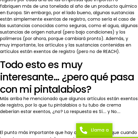
fabriquen más de una tonelada al año de un producto químico
en Europa. Sin embargo, por el lado bueno, algunas sustancias
están simplemente exentas de registro, como sería el caso de
las sustancias conocidas como seguras, como el agua, algunas
sustancias de origen natural (pero bajo condiciones) y los
polímeros (por ahora, porque cambiará pronto). Además, y
muy importante, los artículos y las sustancias contenidas en
artículos están exentos de registro (pero no de REACH).
Todo esto es muy
interesante… ¿pero qué pasa
con mi pintalabios?
Más arriba he mencionado que algunos artículos están exentos
de registro, por lo que tu pintalabios o tu tubo de crema
deberían estar exentos, ¿no? La respuesta es Sí…. y No….
Llama a
El punto más importante que hay que entender es que cuando