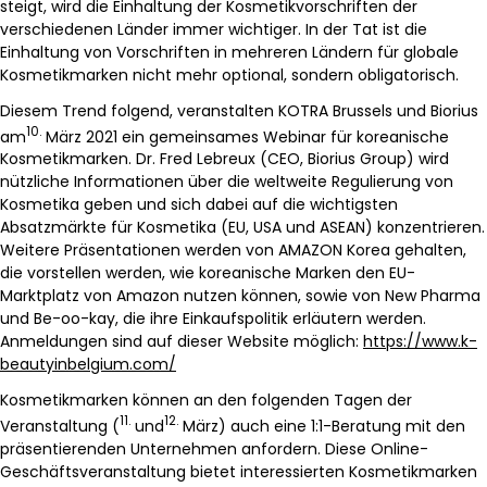
steigt, wird die Einhaltung der Kosmetikvorschriften der
verschiedenen Länder immer wichtiger. In der Tat ist die
Einhaltung von Vorschriften in mehreren Ländern für globale
Kosmetikmarken nicht mehr optional, sondern obligatorisch.
Diesem Trend folgend, veranstalten KOTRA Brussels und Biorius
10.
am
März 2021 ein gemeinsames Webinar für koreanische
Kosmetikmarken. Dr. Fred Lebreux (CEO, Biorius Group) wird
nützliche Informationen über die weltweite Regulierung von
Kosmetika geben und sich dabei auf die wichtigsten
Absatzmärkte für Kosmetika (EU, USA und ASEAN) konzentrieren.
Weitere Präsentationen werden von AMAZON Korea gehalten,
die vorstellen werden, wie koreanische Marken den EU-
Marktplatz von Amazon nutzen können, sowie von New Pharma
und Be-oo-kay, die ihre Einkaufspolitik erläutern werden.
Anmeldungen sind auf dieser Website möglich:
https://www.k-
beautyinbelgium.com/
Kosmetikmarken können an den folgenden Tagen der
11.
12.
Veranstaltung (
und
März) auch eine 1:1-Beratung mit den
präsentierenden Unternehmen anfordern. Diese Online-
Geschäftsveranstaltung bietet interessierten Kosmetikmarken