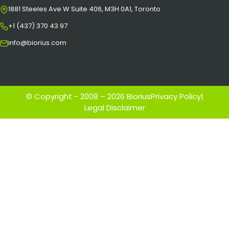
1881 Steeles Ave W Suite 406, M3H 0A1, Toronto
+1 (437) 370 43 97
info@biorius.com
© Copyright - 2008 – 2026 Biorius
Privacy Policy
|
Legal Disclaimer