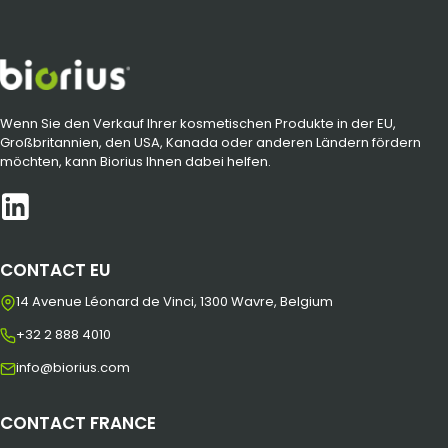
Wenn Sie den Verkauf Ihrer kosmetischen Produkte in der EU,
Großbritannien, den USA, Kanada oder anderen Ländern fördern
möchten, kann Biorius Ihnen dabei helfen.
CONTACT EU
14 Avenue Léonard de Vinci, 1300 Wavre, Belgium
+32 2 888 4010
info@biorius.com
CONTACT FRANCE