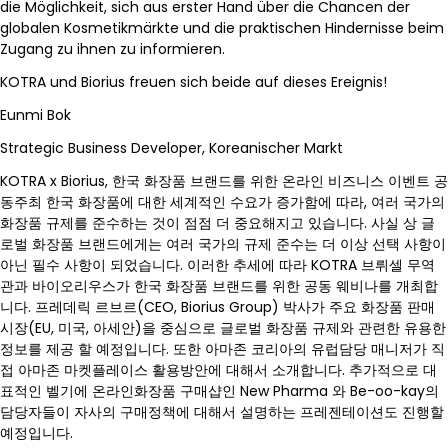
die Möglichkeit, sich aus erster Hand über die Chancen der
globalen Kosmetikmärkte und die praktischen Hindernisse beim
Zugang zu ihnen zu informieren.
KOTRA und Biorius freuen sich beide auf dieses Ereignis!
Eunmi Bok
Strategic Business Developer, Koreanischer Markt
KOTRA x Biorius, 한국 화장품 브랜드를 위한 온라인 비즈니스 이벤트 공
동주최 한국 화장품에 대한 세계적인 수요가 증가함에 따라, 여러 국가의
화장품 규제를 준수하는 것이 점점 더 중요해지고 있습니다. 사실 상 글
로벌 화장품 브랜드에게는 여러 국가의 규제 준수는 더 이상 선택 사항이
아닌 필수 사항이 되었습니다. 이러한 추세에 따라 KOTRA 브뤼셀 무역
관과 바이오리우스가 한국 화장품 브랜드를 위한 공동 웨비나를 개최합
니다. 프레데릭 르브르(CEO, Biorius Group) 박사가 주요 화장품 판매
시장(EU, 미국, 아세안)을 중심으로 글로벌 화장품 규제와 관련한 유용한
정보를 제공 할 예정입니다. 또한 아마존 코리아의 유럽담당 매니저가 직
접 아마존 마켓플레이스 활용방안에 대해서 소개합니다. 추가적으로 대
표적인 벨기에 온라인화장품 구매샵인 New Pharma 와 Be-oo-kay의
담당자들이 자사의 구매정책에 대해서 설명하는 프레젠테이션도 진행할
예정입니다.