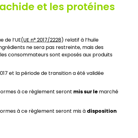
rachide et les protéines
 de l’UE
(UE n° 2017/2228
) relatif à l’huile
 ingrédients ne sera pas restreinte, mais des
ue les consommateurs sont exposés aux produits
 et la période de transition a été validée
onformes à ce règlement seront
mis sur le
marché
nformes à ce règlement seront mis à
disposition