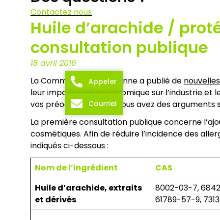
Contactez nous
Huile d’arachide / prot
consultation publique
18 avril 2016
La Commission européenne a publié de
nouvelles
Appeler
leur impact socio-économique sur l’industrie et le
Courriel
vos préoccupations si vous avez des arguments sol
La première consultation publique concerne l’ajou
cosmétiques. Afin de réduire l’incidence des alle
indiqués ci-dessous :
Nom de l’ingrédient
CAS
Huile d’arachide, extraits
8002-03-7, 6842
et dérivés
61789-57-9, 731