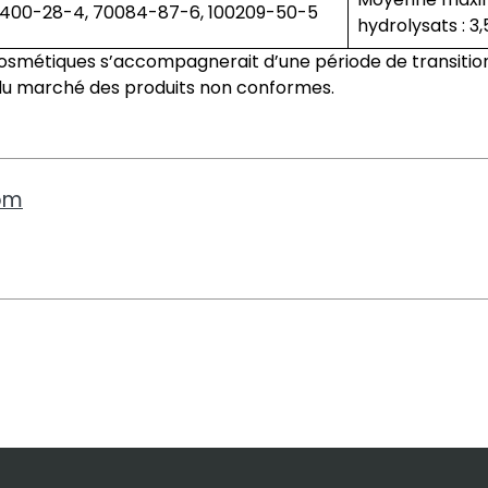
2400-28-4, 70084-87-6, 100209-50-5
hydrolysats : 3
cosmétiques s’accompagnerait d’une période de transition
t du marché des produits non conformes.
com