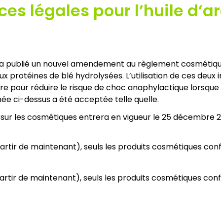
ces légales pour l’huile d’a
a publié un nouvel amendement au règlement cosmétique
aux protéines de blé hydrolysées. L’utilisation de ces deux
vre pour réduire le risque de choc anaphylactique lorsq
ée ci-dessus a été acceptée telle quelle.
les cosmétiques entrera en vigueur le 25 décembre 2017
partir de maintenant), seuls les produits cosmétiques c
partir de maintenant), seuls les produits cosmétiques co