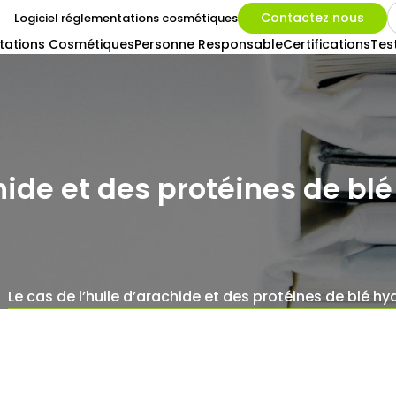
Contactez nous
Logiciel réglementations cosmétiques
tations Cosmétiques
Personne Responsable
Certifications
Tes
chide et des protéines de bl
Le cas de l’huile d’arachide et des protéines de blé h