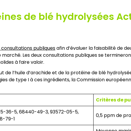
éines de blé hydrolysées A
 consultations publiques
afin d’évaluer la faisabilité de 
 marché. Les deux consultations publiques se termineront le
ides à faire valoir.
t de l’huile d’arachide et de la protéine de blé hydrolysé
rgies de type I à ces ingrédients, la Commission européen
Critères de pu
5-36-5, 68440-49-3, 93572-05-5,
0,5 ppm de pro
38-79-1
Moyenne maxima