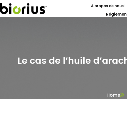
À propos de nous
Réglemen
Le cas de l’huile d’ara
Home