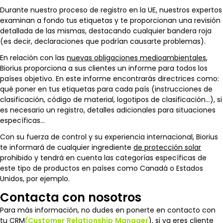
Durante nuestro proceso de registro en la UE, nuestros expertos
examinan a fondo tus etiquetas y te proporcionan una revisión
detallada de las mismas, destacando cualquier bandera roja
(es decir, declaraciones que podrían causarte problemas).
En relación con las
nuevas obligaciones medioambientales
,
Biorius proporciona a sus clientes un informe para todos los
países objetivo. En este informe encontrarás directrices como:
qué poner en tus etiquetas para cada país (instrucciones de
clasificación, código de material, logotipos de clasificación…), si
es necesario un registro, detalles adicionales para situaciones
específicas…
Con su fuerza de control y su experiencia internacional, Biorius
te informará de cualquier ingrediente
de protección solar
prohibido y tendrá en cuenta las categorías específicas de
este tipo de productos en países como Canadá o Estados
Unidos, por ejemplo.
Contacta con nosotros
Para más información, no dudes en ponerte en contacto con
tu CRM
(Customer
Relationship
Manager
), si ya eres cliente