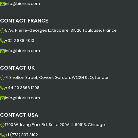
info@biorius.com
CONTACT FRANCE
5 Av. Pierre-Georges Latécoère, 31520 Toulouse, France
+32 2 888 4010
info@biorius.com
CONTACT UK
71 Shelton Street, Covent Garden, WC2H 9JQ, London
+44 20 3866 1208
info@biorius.com
CONTACT USA
1700 W. Irving Park Rd, Suite 209A, IL 60613, Chicago
+1 (773) 897 3102