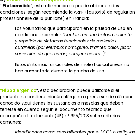
“Piel sensible
“, esta afirmación se puede utilizar en dos
condiciones, según recomienda la ARPP (l’autorité de regulation
professionnelle de la publicité) en Francia:
Los voluntarios que participaron en la prueba de uso en
condiciones normales
“declararon una
historia reciente
y repetida de síntomas funcionales de molestias
cutáneas (por ejemplo: hormigueo, tirantez, calor, picor,
sensación de quemazón, enrojecimiento…)”
.
Estos síntomas funcionales de molestias cutáneas no
han aumentado durante la prueba de uso
“Hipoalergénico
“, esta declaración puede utilizarse si el
producto no contiene ningún alérgeno o precursor de alérgeno
conocido. Aquí tienes las sustancias o mezclas que deben
tenerse en cuenta según el documento técnico que
acompaña al reglamento
(UE) nº 655/2013
sobre criterios
comunes:
Identificados como sensibilizantes por el SCCS o antiguos