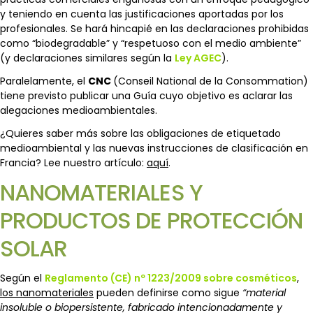
y teniendo en cuenta las justificaciones aportadas por los
profesionales. Se hará hincapié en las declaraciones prohibidas
como “biodegradable” y “respetuoso con el medio ambiente”
(y declaraciones similares según la
Ley AGEC
).
Paralelamente, el
CNC
(Conseil National de la Consommation)
tiene previsto publicar una Guía cuyo objetivo es aclarar las
alegaciones medioambientales.
¿Quieres saber más sobre las obligaciones de etiquetado
medioambiental y las nuevas instrucciones de clasificación en
Francia? Lee nuestro artículo:
aquí
.
NANOMATERIALES Y
PRODUCTOS DE PROTECCIÓN
SOLAR
Según el
Reglamento (CE) nº 1223/2009 sobre cosméticos
,
los nanomateriales
pueden definirse como sigue
“material
insoluble o biopersistente, fabricado intencionadamente y