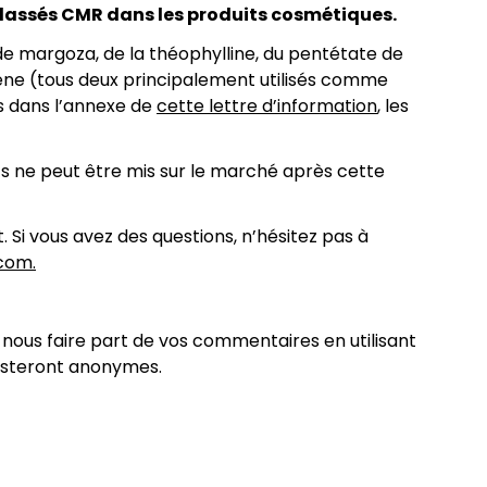
s classés CMR dans les produits cosmétiques.
 de margoza, de la théophylline, du pentétate de
ène (tous deux principalement utilisés comme
s dans l’annexe de
cette lettre d’information
, les
ts ne peut être mis sur le marché après cette
. Si vous avez des questions, n’hésitez pas à
.com.
 nous faire part de vos commentaires en utilisant
resteront anonymes.