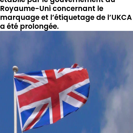
Royaume-Uni concernant le
marquage et l’étiquetage de l’UKCA
a été prolongée.