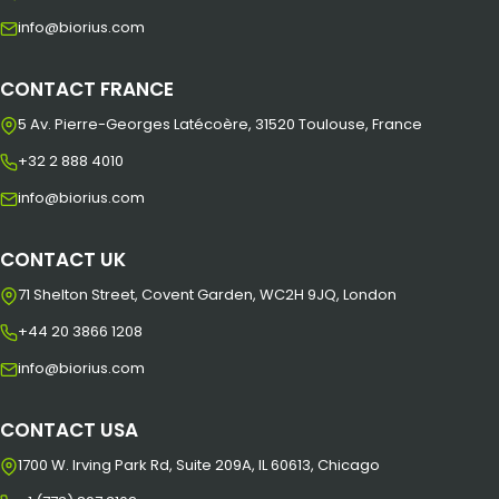
info@biorius.com
CONTACT FRANCE
5 Av. Pierre-Georges Latécoère, 31520 Toulouse, France
+32 2 888 4010
info@biorius.com
CONTACT UK
71 Shelton Street, Covent Garden, WC2H 9JQ, London
+44 20 3866 1208
info@biorius.com
CONTACT USA
1700 W. Irving Park Rd, Suite 209A, IL 60613, Chicago