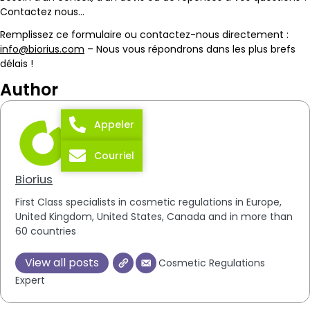
Contactez nous…
Remplissez ce formulaire ou contactez-nous directement :
info@biorius.com
– Nous vous répondrons dans les plus brefs
délais !
Author
Appeler
Courriel
Biorius
First Class specialists in cosmetic regulations in Europe,
United Kingdom, United States, Canada and in more than
60 countries
View all posts
Cosmetic Regulations
Expert