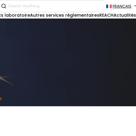
FRANÇAIS
ts laboratoire
Autres services réglementaires
REACH
Actualités