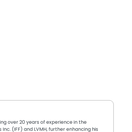
ging over 20 years of experience in the
 Inc. (IFF) and LVMH, further enhancing his