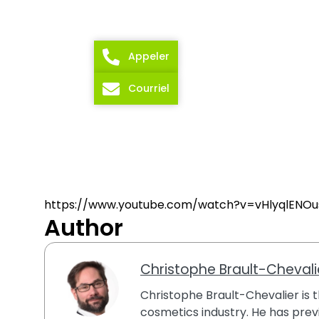
Appeler
Courriel
https://www.youtube.com/watch?v=vHlyqlENOu
Author
Christophe Brault-Chevali
Christophe Brault-Chevalier is th
cosmetics industry. He has previ