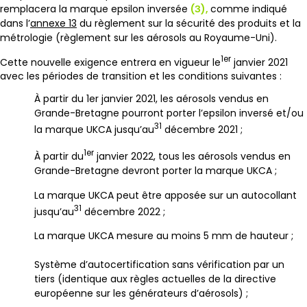
remplacera la marque epsilon inversée
(З),
comme indiqué
dans l’
annexe 13
du règlement sur la sécurité des produits et la
métrologie (règlement sur les aérosols au Royaume-Uni).
1er
Cette nouvelle exigence entrera en vigueur le
janvier 2021
avec les périodes de transition et les conditions suivantes :
À partir du 1er janvier 2021, les aérosols vendus en
Grande-Bretagne pourront porter l’epsilon inversé et/ou
31
la marque UKCA jusqu’au
décembre 2021 ;
1er
À partir du
janvier 2022, tous les aérosols vendus en
Grande-Bretagne devront porter la marque UKCA ;
La marque UKCA peut être apposée sur un autocollant
31
jusqu’au
décembre 2022 ;
La marque UKCA mesure au moins 5 mm de hauteur ;
Système d’autocertification sans vérification par un
tiers (identique aux règles actuelles de la directive
européenne sur les générateurs d’aérosols) ;