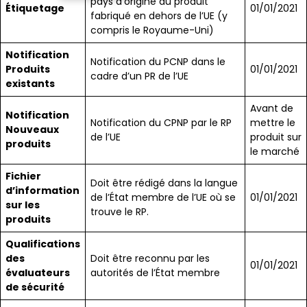
pays d’origine du produit
Étiquetage
01/01/2021
fabriqué en dehors de l’UE (y
compris le Royaume-Uni)
Notification
Notification du PCNP dans le
Produits
01/01/2021
cadre d’un PR de l’UE
existants
Avant de
Notification
Notification du CPNP par le RP
mettre le
Nouveaux
de l’UE
produit sur
produits
le marché
Fichier
Doit être rédigé dans la langue
d’information
de l’État membre de l’UE où se
01/01/2021
sur les
trouve le RP.
produits
Qualifications
des
Doit être reconnu par les
01/01/2021
évaluateurs
autorités de l’État membre
de sécurité