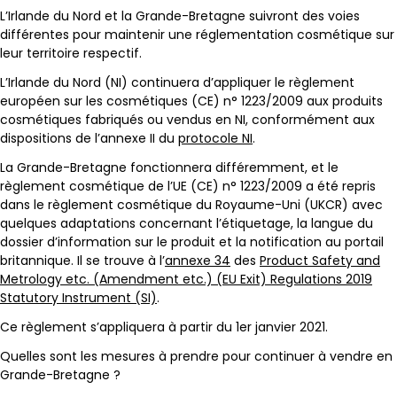
L’Irlande du Nord et la Grande-Bretagne suivront des voies
différentes pour maintenir une réglementation cosmétique sur
leur territoire respectif.
L’Irlande du Nord (NI) continuera d’appliquer le règlement
européen sur les cosmétiques (CE) n° 1223/2009 aux produits
cosmétiques fabriqués ou vendus en NI, conformément aux
dispositions de l’annexe II du
protocole NI
.
La Grande-Bretagne fonctionnera différemment, et le
règlement cosmétique de l’UE (CE) n° 1223/2009 a été repris
dans le règlement cosmétique du Royaume-Uni (UKCR) avec
quelques adaptations concernant l’étiquetage, la langue du
dossier d’information sur le produit et la notification au portail
britannique. Il se trouve à l’
annexe 34
des
Product Safety and
Metrology etc. (Amendment etc.) (EU Exit) Regulations 2019
Statutory Instrument (SI)
.
Ce règlement s’appliquera à partir du 1er janvier 2021.
Quelles sont les mesures à prendre pour continuer à vendre en
Grande-Bretagne ?