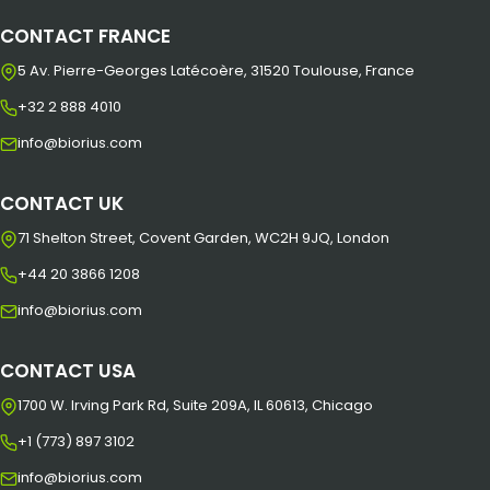
CONTACT FRANCE
5 Av. Pierre-Georges Latécoère, 31520 Toulouse, France
+32 2 888 4010
info@biorius.com
CONTACT UK
71 Shelton Street, Covent Garden, WC2H 9JQ, London
+44 20 3866 1208
info@biorius.com
CONTACT USA
1700 W. Irving Park Rd, Suite 209A, IL 60613, Chicago
+1 (773) 897 3102
info@biorius.com