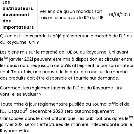
Les
distributeurs
Veiller à ce qu’un mandat soit
deviennent
01/01/2021
mis en place avec le RP de l’UE
des
importateurs
Qu’en est-il des produits déjà présents sur le marché de l’UE ou
du Royaume-Uni ?
Les biens mis sur le marché de l’UE ou du Royaume-Uni avant
1er
le
janvier 2021 peuvent être mis à disposition et circuler entre
les deux marchés jusqu’à ce qu’ils atteignent le consommateur
final. Toutefois, une preuve de la date de mise sur le marché
des produits doit être disponible et fournie sur demande.
Comment les réglementations de l’UE et du Royaume-Uni
vont-elles évoluer ?
Toute mise à jour réglementaire publiée au Journal officiel de
31
l’UE jusqu’au
décembre 2020 sera automatiquement
1er
transposée dans le droit britannique. Les publications après le
janvier 2021 seront effectuées de manière indépendante par le
Royaume-Uni.