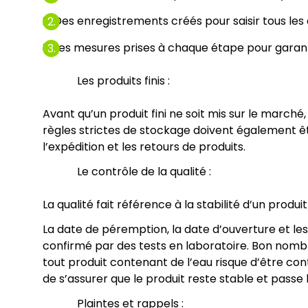
2. Des enregistrements créés pour saisir tous le
3. Les mesures prises à chaque étape pour garantir
Les produits finis :
Avant qu’un produit fini ne soit mis sur le marché, 
règles strictes de stockage doivent également êtr
l’expédition et les retours de produits.
Le contrôle de la qualité :
La qualité fait référence à la stabilité d’un produ
La date de péremption, la date d’ouverture et les 
confirmé par des tests en laboratoire. Bon nombre
tout produit contenant de l’eau risque d’être co
de s’assurer que le produit reste stable et passe 
Plaintes et rappels :