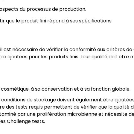
s aspects du processus de production.
 que le produit fini répond à ses spécifications.
il est nécessaire de vérifier la conformité aux critères de 
e ajoutées pour les produits finis. Leur qualité doit êtr
it cosmétique, à sa conservation et à sa fonction globale.
conditions de stockage doivent également être ajoutées sur
 des tests requis permettent de vérifier que la qualité d
ntaminé par une prolifération microbienne et nécessite de
les Challenge tests.