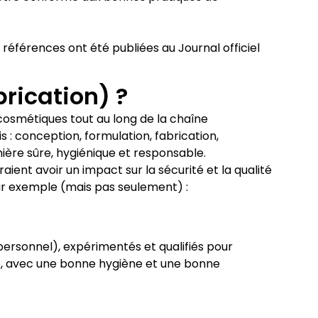
références ont été publiées au Journal officiel
brication) ?
 cosmétiques tout au long de la chaîne
: conception, formulation, fabrication,
ière sûre, hygiénique et responsable.
aient avoir un impact sur la sécurité et la qualité
 Par exemple (mais pas seulement) :
personnel), expérimentés et qualifiés pour
ité, avec une bonne hygiène et une bonne