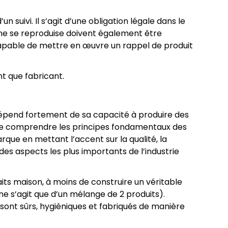
 suivi. Il s’agit d’une obligation légale dans le
ne se reproduise doivent également être
 capable de mettre en œuvre un rappel de produit
t que fabricant.
dépend fortement de sa capacité à produire des
t de comprendre les principes fondamentaux des
rque en mettant l’accent sur la qualité, la
des aspects les plus importants de l’industrie
faits maison, à moins de construire un véritable
ne s’agit que d’un mélange de 2 produits).
 sont sûrs, hygiéniques et fabriqués de manière