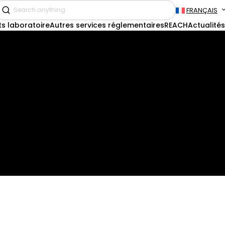
FRANÇAIS
ts laboratoire
Autres services réglementaires
REACH
Actualités