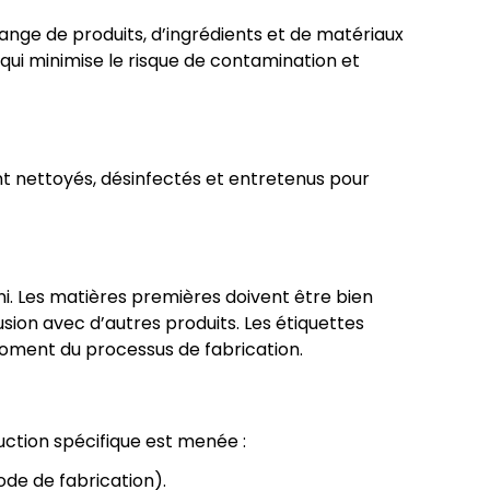
ange de produits, d’ingrédients et de matériaux
 qui minimise le risque de contamination et
nt nettoyés, désinfectés et entretenus pour
ni. Les matières premières doivent être bien
ion avec d’autres produits. Les étiquettes
 moment du processus de fabrication.
uction spécifique est menée :
ode de fabrication).