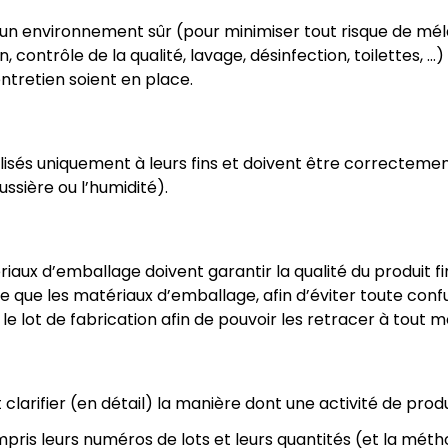
r un environnement sûr (pour minimiser tout risque de mél
contrôle de la qualité, lavage, désinfection, toilettes, …)
ntretien soient en place.
lisés uniquement à leurs fins et doivent être correcteme
ssière ou l’humidité).
iaux d’emballage doivent garantir la qualité du produit fi
ue les matériaux d’emballage, afin d’éviter toute confus
le lot de fabrication afin de pouvoir les retracer à tout
clarifier (en détail) la manière dont une activité de prod
ompris leurs numéros de lots et leurs quantités (et la méth