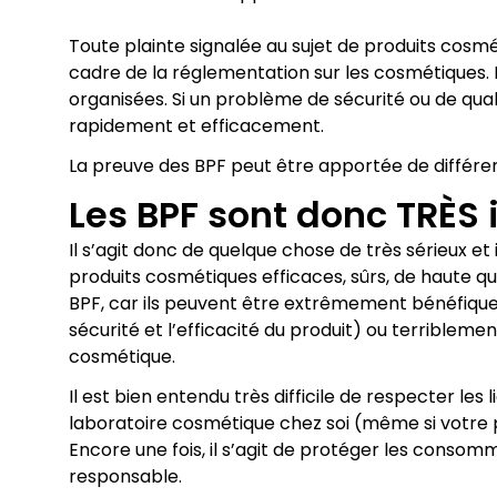
Toute plainte signalée au sujet de produits cosméti
cadre de la réglementation sur les cosmétiques.
organisées. Si un problème de sécurité ou de qua
rapidement et efficacement.
La preuve des BPF peut être apportée de différe
Les BPF sont donc TRÈS 
Il s’agit donc de quelque chose de très sérieux
produits cosmétiques efficaces, sûrs, de haute q
BPF, car ils peuvent être extrêmement bénéfiques 
sécurité et l’efficacité du produit) ou terriblem
cosmétique.
Il est bien entendu très difficile de respecter le
laboratoire cosmétique chez soi (même si votre pro
Encore une fois, il s’agit de protéger les consom
responsable.