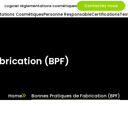
Contactez nous
Logiciel réglementations cosmétiques
tations Cosmétiques
Personne Responsable
Certifications
Tes
brication (BPF)
Home
Bonnes Pratiques de Fabrication (BPF)