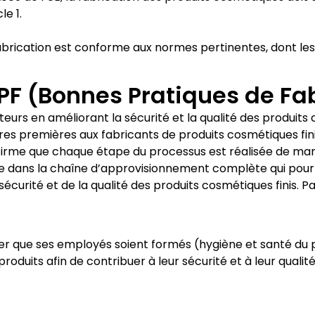
le 1.
brication est conforme aux normes pertinentes, dont les 
 BPF (Bonnes Pratiques de Fa
eurs en améliorant la sécurité et la qualité des produits
 premières aux fabricants de produits cosmétiques finis 
firme que chaque étape du processus est réalisée de man
ivre dans la chaîne d’approvisionnement complète qui pourr
 sécurité et de la qualité des produits cosmétiques finis.
rer que ses employés soient formés (hygiène et santé du 
roduits afin de contribuer à leur sécurité et à leur qual