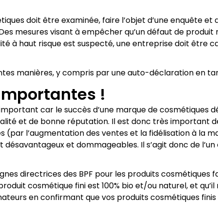
ques doit être examinée, faire l’objet d’une enquête et d’un
 Des mesures visant à empêcher qu’un défaut de produit 
lité à haut risque est suspecté, une entreprise doit être
ntes manières, y compris par une auto-déclaration en tan
importantes !
 et important car le succès d’une marque de cosmétiques 
ualité et de bonne réputation. Il est donc très importan
(par l’augmentation des ventes et la fidélisation à la ma
ent désavantageux et dommageables. Il s’agit donc de l’un 
s lignes directrices des BPF pour les produits cosmétiques 
duit cosmétique fini est 100% bio et/ou naturel, et qu’il 
mateurs en confirmant que vos produits cosmétiques finis