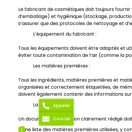
Le fabricant de cosmétiques doit toujours fourni
d’emballage) et hygiénique (stockage, production, 
s’assurer que des protocoles de nettoyage et d’e
L’équipement du fabricant :
Tous les équipements doivent être adaptés et uti
éviter toute contamination de l’air (comme la pou
Les matières premières :
Tous les ingrédients, matières premières et matér
organisées et correctement étiquetées, de même q
doivent également contenir des informations sur 
La production :
Appeler
Un document d’instruction clairement rédigé doit 
Courriel
1. Une liste des matières premières utilisées, y c