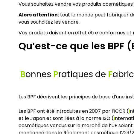
Vous souhaitez vendre vos produits cosmétiques 
Alors attention:
tout le monde peut fabriquer des
vous souhaitez les vendre.
Vos produits doivent en effet être conformes et
Qu’est-ce que les BPF (
B
onnes
P
ratiques de
F
abric
Les BPF décrivent les principes de base d’une inst
Les BPF ont été introduites en 2007 par l’ICCR (
I
n
et le Japon et sont liées à la norme ISO (
I
nternat
cosmétiques vendus sur le marché de l’UE soient
mentionné dans le Règlement cosmétique 1223/200