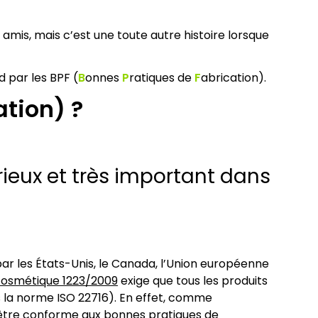
amis, mais c’est une toute autre histoire lorsque
 par les BPF (
B
onnes
P
ratiques de
F
abrication).
ation) ?
rieux et très important dans
ar les États-Unis, le Canada, l’Union européenne
cosmétique 1223/2009
exige que tous les produits
 la norme ISO 22716). En effet, comme
 être conforme aux bonnes pratiques de