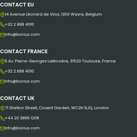
CONTACT EU
14 Avenue Léonard de Vinci, 1300 Wavre, Belgium
+32 2 888 4010
info@biorius.com
CONTACT FRANCE
5 Av. Pierre-Georges Latécoère, 31520 Toulouse, France
+32 2 888 4010
info@biorius.com
CONTACT UK
71 Shelton Street, Covent Garden, WC2H 9JQ, London
+44 20 3866 1208
info@biorius.com