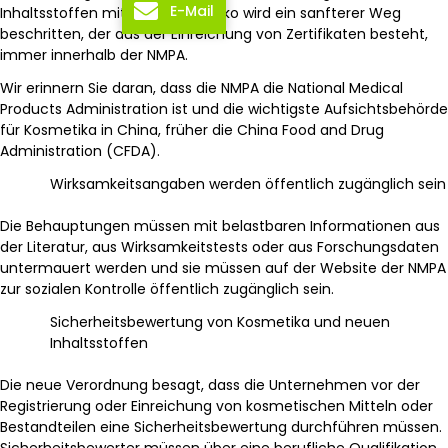
E-Mail
Inhaltsstoffen mit geringem Risiko wird ein sanfterer Weg
beschritten, der aus der Einreichung von Zertifikaten besteht,
immer innerhalb der NMPA.
Wir erinnern Sie daran, dass die NMPA die National Medical
Products Administration ist und die wichtigste Aufsichtsbehörde
für Kosmetika in China, früher die China Food and Drug
Administration (CFDA).
Wirksamkeitsangaben werden öffentlich zugänglich sein
Die Behauptungen müssen mit belastbaren Informationen aus
der Literatur, aus Wirksamkeitstests oder aus Forschungsdaten
untermauert werden und sie müssen auf der Website der NMPA
zur sozialen Kontrolle öffentlich zugänglich sein.
Sicherheitsbewertung von Kosmetika und neuen
Inhaltsstoffen
Die neue Verordnung besagt, dass die Unternehmen vor der
Registrierung oder Einreichung von kosmetischen Mitteln oder
Bestandteilen eine Sicherheitsbewertung durchführen müssen.
Sicherheitsbewerter müssen über eine berufliche Qualifikation