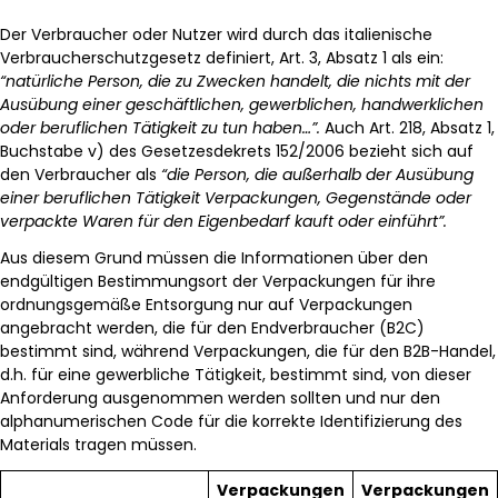
Der Verbraucher oder Nutzer wird durch das italienische
Verbraucherschutzgesetz definiert, Art. 3, Absatz 1 als ein:
“natürliche Person, die zu Zwecken handelt, die nichts mit der
Ausübung einer geschäftlichen, gewerblichen, handwerklichen
oder beruflichen Tätigkeit zu tun haben…”.
Auch Art. 218, Absatz 1,
Buchstabe v) des Gesetzesdekrets 152/2006 bezieht sich auf
den Verbraucher als
“die Person, die außerhalb der Ausübung
einer beruflichen Tätigkeit Verpackungen, Gegenstände oder
verpackte Waren für den Eigenbedarf kauft oder einführt”.
Aus diesem Grund müssen die Informationen über den
endgültigen Bestimmungsort der Verpackungen für ihre
ordnungsgemäße Entsorgung nur auf Verpackungen
angebracht werden, die für den Endverbraucher (B2C)
bestimmt sind, während Verpackungen, die für den B2B-Handel,
d.h. für eine gewerbliche Tätigkeit, bestimmt sind, von dieser
Anforderung ausgenommen werden sollten und nur den
alphanumerischen Code für die korrekte Identifizierung des
Materials tragen müssen.
Verpackungen
Verpackungen