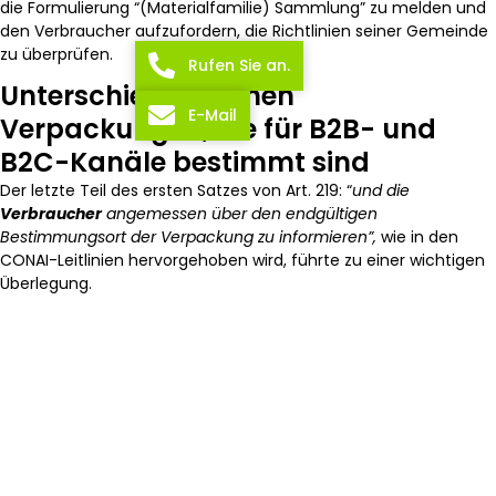
die Formulierung “(Materialfamilie) Sammlung” zu melden und
den Verbraucher aufzufordern, die Richtlinien seiner Gemeinde
zu überprüfen.
Rufen Sie an.
Unterschied zwischen
E-Mail
Verpackungen, die für B2B- und
B2C-Kanäle bestimmt sind
Der letzte Teil des ersten Satzes von Art. 219: “
und die
Verbraucher
angemessen über den endgültigen
Bestimmungsort der Verpackung zu informieren”,
wie in den
CONAI-Leitlinien hervorgehoben wird, führte zu einer wichtigen
Überlegung.