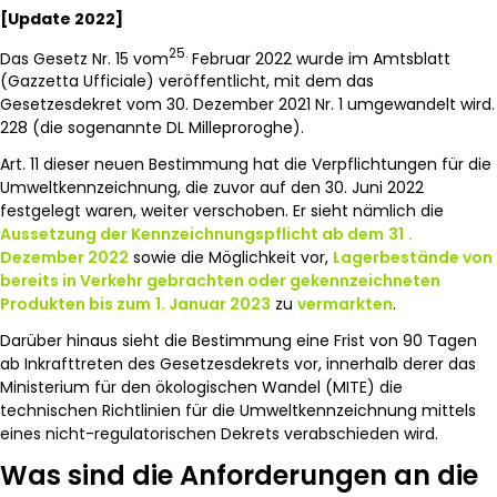
[Update 2022]
25.
Das Gesetz Nr. 15 vom
Februar 2022 wurde im Amtsblatt
(Gazzetta Ufficiale) veröffentlicht, mit dem das
Gesetzesdekret vom 30. Dezember 2021 Nr. 1 umgewandelt wird.
228 (die sogenannte DL Milleproroghe).
Art. 11 dieser neuen Bestimmung hat die Verpflichtungen für die
Umweltkennzeichnung, die zuvor auf den 30. Juni 2022
festgelegt waren, weiter verschoben. Er sieht nämlich die
Aussetzung der Kennzeichnungspflicht ab dem
31
.
Dezember 2022
sowie die Möglichkeit vor,
Lagerbestände von
bereits in Verkehr gebrachten oder gekennzeichneten
Produkten bis zum
1. Januar 2023
zu
vermarkten
.
Darüber hinaus sieht die Bestimmung eine Frist von 90 Tagen
ab Inkrafttreten des Gesetzesdekrets vor, innerhalb derer das
Ministerium für den ökologischen Wandel (MITE) die
technischen Richtlinien für die Umweltkennzeichnung mittels
eines nicht-regulatorischen Dekrets verabschieden wird.
Was sind die Anforderungen an die