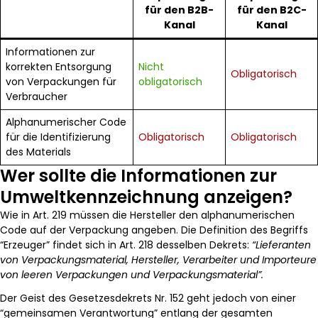
für den B2B-
für den B2C-
Kanal
Kanal
Informationen zur
korrekten Entsorgung
Nicht
Obligatorisch
von Verpackungen für
obligatorisch
Verbraucher
Alphanumerischer Code
für die Identifizierung
Obligatorisch
Obligatorisch
des Materials
Wer sollte die Informationen zur
Umweltkennzeichnung anzeigen?
Wie in Art. 219 müssen die Hersteller den alphanumerischen
Code auf der Verpackung angeben. Die Definition des Begriffs
“Erzeuger” findet sich in Art. 218 desselben Dekrets:
“Lieferanten
von Verpackungsmaterial, Hersteller, Verarbeiter und Importeure
von leeren Verpackungen und Verpackungsmaterial”.
Der Geist des Gesetzesdekrets Nr. 152 geht jedoch von einer
“gemeinsamen Verantwortung” entlang der gesamten