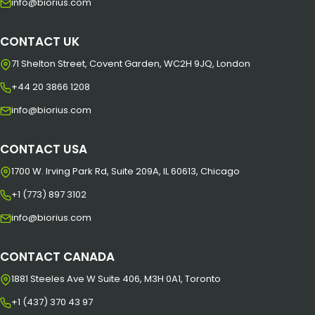
info@biorius.com
CONTACT UK
71 Shelton Street, Covent Garden, WC2H 9JQ, London
+44 20 3866 1208
info@biorius.com
CONTACT USA
1700 W. Irving Park Rd, Suite 209A, IL 60613, Chicago
+1 (773) 897 3102
info@biorius.com
CONTACT CANADA
1881 Steeles Ave W Suite 406, M3H 0A1, Toronto
+1 (437) 370 43 97