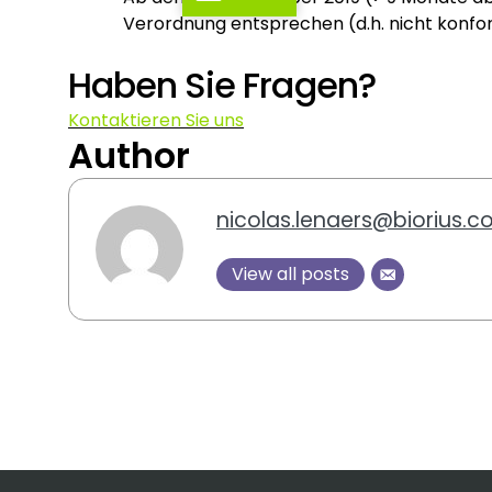
Verordnung entsprechen (d.h. nicht kon
Haben Sie Fragen?
Kontaktieren Sie uns
Author
nicolas.lenaers@biorius.
View all posts