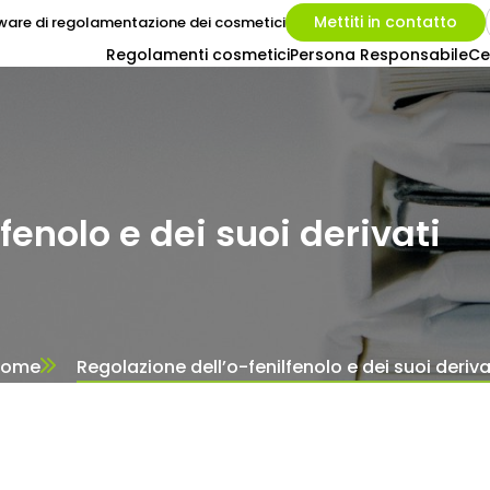
Mettiti in contatto
ware di regolamentazione dei cosmetici
Regolamenti cosmetici
Persona Responsabile
Ce
fenolo e dei suoi derivati
Home
Regolazione dell’o-fenilfenolo e dei suoi deriva