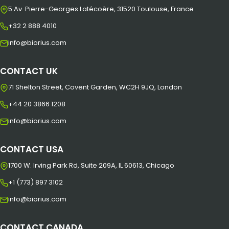
5 Av. Pierre-Georges Latécoère, 31520 Toulouse, France
+32 2 888 4010
info@biorius.com
CONTACT UK
71 Shelton Street, Covent Garden, WC2H 9JQ, London
+44 20 3866 1208
info@biorius.com
CONTACT USA
1700 W. Irving Park Rd, Suite 209A, IL 60613, Chicago
+1 (773) 897 3102
info@biorius.com
CONTACT CANADA