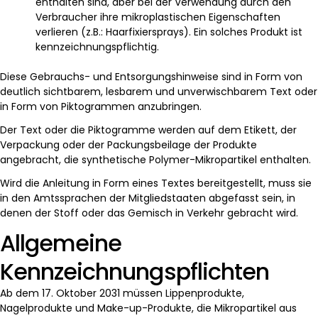
enthalten sind, aber bei der Verwendung durch den
Verbraucher ihre mikroplastischen Eigenschaften
verlieren (z.B.: Haarfixiersprays). Ein solches Produkt ist
kennzeichnungspflichtig.
Diese Gebrauchs- und Entsorgungshinweise sind in Form von
deutlich sichtbarem, lesbarem und unverwischbarem Text oder
in Form von Piktogrammen anzubringen.
Der Text oder die Piktogramme werden auf dem Etikett, der
Verpackung oder der Packungsbeilage der Produkte
angebracht, die synthetische Polymer-Mikropartikel enthalten.
Wird die Anleitung in Form eines Textes bereitgestellt, muss sie
in den Amtssprachen der Mitgliedstaaten abgefasst sein, in
denen der Stoff oder das Gemisch in Verkehr gebracht wird.
Allgemeine
Kennzeichnungspflichten
Ab dem 17. Oktober 2031 müssen Lippenprodukte,
Nagelprodukte und Make-up-Produkte, die Mikropartikel aus