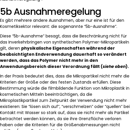
5b Ausnahmeregelung
Es gibt mehrere andere Ausnahmen, aber nur eine ist für den
Kosmetiksektor relevant: die sogenannte “5b-Ausnahme”.
Diese “5b-Ausnahme” besagt, dass die Beschränkung nicht für
das Inverkehrbringen von synthetischen Polymer-Mikropartikeln
gilt, deren
physikalische Eigenschaften während der
beabsichtigten Endverwendung dauerhaft so verändert
werden, dass das Polymer nicht mehr in den
Anwendungsbereich dieser Verordnung fällt (
siehe oben
).
In der Praxis bedeutet dies, dass die Mikropartikel nicht mehr die
Kriterien der Größe oder des festen Zustands erfüllen. Diese
Bestimmung würde die filmbildende Funktion von Mikroplastik in
kosmetischen Mitteln beeinträchtigen, da die
Mikroplastikpartikel zum Zeitpunkt der Verwendung nicht mehr
existieren: Sie “lösen sich auf”, “verschmelzen” oder “quellen” bei
Kontakt mit Wasser so stark auf, dass sie nicht mehr als Partikel
betrachtet werden können, da sie ihre Grenzfläche verloren
haben oder die Kriterien für die Größenabmessungen nicht