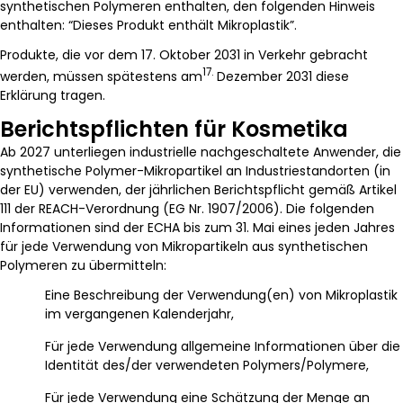
synthetischen Polymeren enthalten, den folgenden Hinweis
enthalten: “Dieses Produkt enthält Mikroplastik”.
Produkte, die vor dem 17. Oktober 2031 in Verkehr gebracht
17.
werden, müssen spätestens am
Dezember 2031 diese
Erklärung tragen.
Berichtspflichten für Kosmetika
Ab 2027 unterliegen industrielle nachgeschaltete Anwender, die
synthetische Polymer-Mikropartikel an Industriestandorten (in
der EU) verwenden, der jährlichen Berichtspflicht gemäß Artikel
111 der REACH-Verordnung (EG Nr. 1907/2006). Die folgenden
Informationen sind der ECHA bis zum 31. Mai eines jeden Jahres
für jede Verwendung von Mikropartikeln aus synthetischen
Polymeren zu übermitteln:
Eine Beschreibung der Verwendung(en) von Mikroplastik
im vergangenen Kalenderjahr,
Für jede Verwendung allgemeine Informationen über die
Identität des/der verwendeten Polymers/Polymere,
Für jede Verwendung eine Schätzung der Menge an