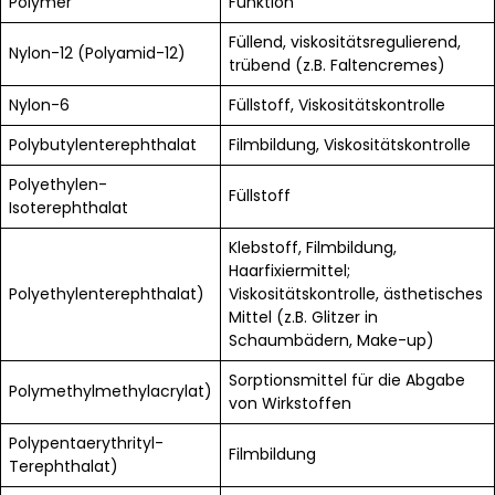
Polymer
Funktion
Füllend, viskositätsregulierend,
Nylon-12 (Polyamid-12)
trübend (z.B. Faltencremes)
Nylon-6
Füllstoff, Viskositätskontrolle
Polybutylenterephthalat
Filmbildung, Viskositätskontrolle
Polyethylen-
Füllstoff
Isoterephthalat
Klebstoff, Filmbildung,
Haarfixiermittel;
Polyethylenterephthalat)
Viskositätskontrolle, ästhetisches
Mittel (z.B. Glitzer in
Schaumbädern, Make-up)
Sorptionsmittel für die Abgabe
Polymethylmethylacrylat)
von Wirkstoffen
Polypentaerythrityl-
Filmbildung
Terephthalat)