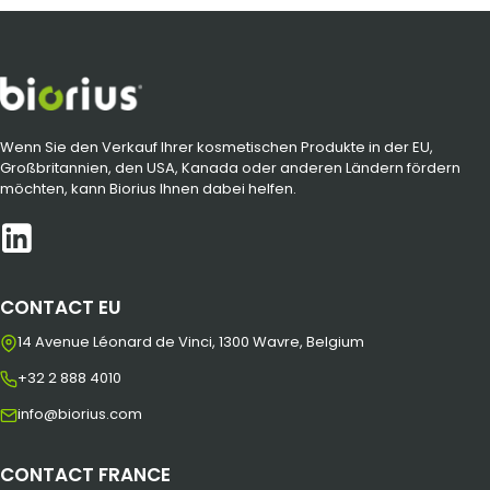
Wenn Sie den Verkauf Ihrer kosmetischen Produkte in der EU,
Großbritannien, den USA, Kanada oder anderen Ländern fördern
möchten, kann Biorius Ihnen dabei helfen.
CONTACT EU
14 Avenue Léonard de Vinci, 1300 Wavre, Belgium
+32 2 888 4010
info@biorius.com
CONTACT FRANCE