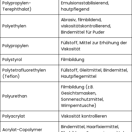
Polypropylen-
Emulsionsstabilisierend,
Terephthalat)
hautpflegend
Abrasiv, filmbildend,
Polyethylen
viskositätskontrollierend,
Bindemittel für Puder
Füllstoff, Mittel zur Erhöhung der
Polypropylen
Viskosität
Polystyrol
Filmbildung
Polytetrafluorethylen
Füllstoff, Gleitmittel, Bindemittel,
(Teflon)
Hautpflegemittel
Filmbildung (z.B.
Gesichtsmasken,
Polyurethan
Sonnenschutzmittel,
Wimperntusche)
Polyacrylat
Viskosität kontrollieren
Bindemittel, Haarfixiermittel,
Acrylat-Copolymer