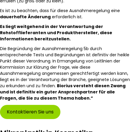
erfüllen (zu groß oder zu klein).
Es ist zu beachten, dass für diese Ausnahmeregelung eine
dauerhafte Änderung
erforderlich ist.
Es liegt weitgehend in der Verantwortung der
Rohstofflieferanten und Produkthersteller, diese
Informationen bereitzustellen.
Die Begründung der Ausnahmeregelung 5b durch
entsprechende Tests und Begründungen ist definitiv der heikle
Punkt dieser Verordnung. In Ermangelung von Leitlinien der
Kommission zur Klärung der Frage, wie diese
Ausnahmeregelung angemessen gerechtfertigt werden kann,
liegt es in der Verantwortung der Branche, geeignete Lösungen
zu erkunden und zu finden.
Biorius versteht diesen Zwang
und ist definitiv ein guter Ansprechpartner für alle
Fragen, die Sie zu diesem Thema haben.”
Kontaktieren Sie uns