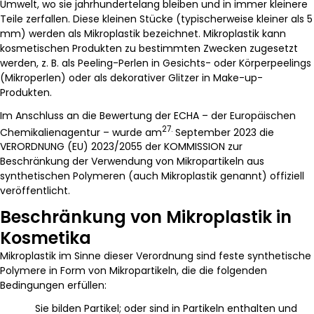
Umwelt, wo sie jahrhundertelang bleiben und in immer kleinere
Teile zerfallen. Diese kleinen Stücke (typischerweise kleiner als 5
mm) werden als Mikroplastik bezeichnet. Mikroplastik kann
kosmetischen Produkten zu bestimmten Zwecken zugesetzt
werden, z. B. als Peeling-Perlen in Gesichts- oder Körperpeelings
(Mikroperlen) oder als dekorativer Glitzer in Make-up-
Produkten.
Im Anschluss an die Bewertung der ECHA – der Europäischen
27.
Chemikalienagentur – wurde am
September 2023 die
VERORDNUNG (EU) 2023/2055 der KOMMISSION zur
Beschränkung der Verwendung von Mikropartikeln aus
synthetischen Polymeren (auch Mikroplastik genannt) offiziell
veröffentlicht.
Beschränkung von Mikroplastik in
Kosmetika
Mikroplastik im Sinne dieser Verordnung sind feste synthetische
Polymere in Form von Mikropartikeln, die die folgenden
Bedingungen erfüllen:
Sie bilden Partikel; oder sind in Partikeln enthalten und