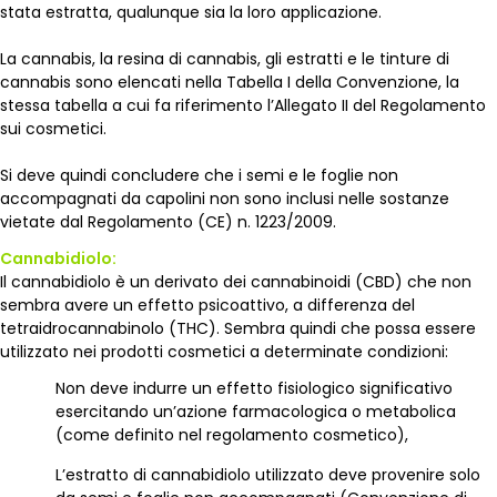
stata estratta, qualunque sia la loro applicazione.
La cannabis, la resina di cannabis, gli estratti e le tinture di
cannabis sono elencati nella Tabella I della Convenzione, la
stessa tabella a cui fa riferimento l’Allegato II del Regolamento
sui cosmetici.
Si deve quindi concludere che i semi e le foglie non
accompagnati da capolini non sono inclusi nelle sostanze
vietate dal Regolamento (CE) n. 1223/2009.
Cannabidiolo:
Il cannabidiolo è un derivato dei cannabinoidi (CBD) che non
sembra avere un effetto psicoattivo, a differenza del
tetraidrocannabinolo (THC). Sembra quindi che possa essere
utilizzato nei prodotti cosmetici a determinate condizioni:
Non deve indurre un effetto fisiologico significativo
esercitando un’azione farmacologica o metabolica
(come definito nel regolamento cosmetico),
L’estratto di cannabidiolo utilizzato deve provenire solo