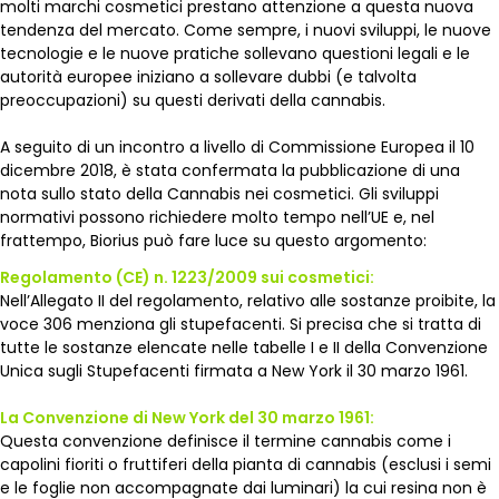
molti marchi cosmetici prestano attenzione a questa nuova
tendenza del mercato. Come sempre, i nuovi sviluppi, le nuove
tecnologie e le nuove pratiche sollevano questioni legali e le
autorità europee iniziano a sollevare dubbi (e talvolta
preoccupazioni) su questi derivati della cannabis.
A seguito di un incontro a livello di Commissione Europea il 10
dicembre 2018, è stata confermata la pubblicazione di una
nota sullo stato della Cannabis nei cosmetici. Gli sviluppi
normativi possono richiedere molto tempo nell’UE e, nel
frattempo, Biorius può fare luce su questo argomento:
Regolamento (CE) n. 1223/2009 sui cosmetici:
Nell’Allegato II del regolamento, relativo alle sostanze proibite, la
voce 306 menziona gli stupefacenti. Si precisa che si tratta di
tutte le sostanze elencate nelle tabelle I e II della Convenzione
Unica sugli Stupefacenti firmata a New York il 30 marzo 1961.
La Convenzione di New York del 30 marzo 1961:
Questa convenzione definisce il termine cannabis come i
capolini fioriti o fruttiferi della pianta di cannabis (esclusi i semi
e le foglie non accompagnate dai luminari) la cui resina non è