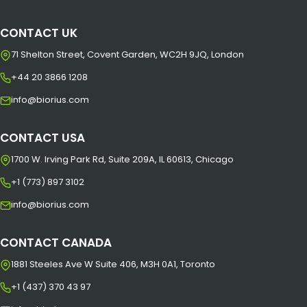
CONTACT UK
71 Shelton Street, Covent Garden, WC2H 9JQ, London
+44 20 3866 1208
info@biorius.com
CONTACT USA
1700 W. Irving Park Rd, Suite 209A, IL 60613, Chicago
+1 (773) 897 3102
info@biorius.com
CONTACT CANADA
1881 Steeles Ave W Suite 406, M3H 0A1, Toronto
+1 (437) 370 43 97