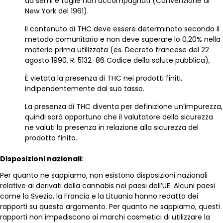
da semi e foglie non accompagnati (Convenzione di
New York del 1961).
Il contenuto di THC deve essere determinato secondo il
metodo comunitario e non deve superare lo 0,20% nella
materia prima utilizzata (es. Decreto francese del 22
agosto 1990, R. 5132-86 Codice della salute pubblica),
È vietata la presenza di THC nei prodotti finiti,
indipendentemente dal suo tasso.
La presenza di THC diventa per definizione un’impurezza,
quindi sarà opportuno che il valutatore della sicurezza
ne valuti la presenza in relazione alla sicurezza del
prodotto finito.
Disposizioni nazionali
:
Per quanto ne sappiamo, non esistono disposizioni nazionali
relative ai derivati della cannabis nei paesi dell’UE. Alcuni paesi
come la Svezia, la Francia e la Lituania hanno redatto dei
rapporti su questo argomento. Per quanto ne sappiamo, questi
rapporti non impediscono ai marchi cosmetici di utilizzare la