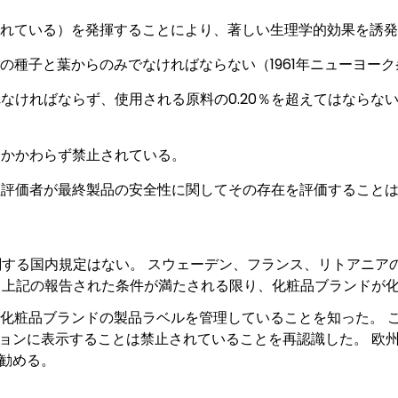
れている）を発揮することにより、著しい生理学的効果を誘発
の種子と葉からのみでなければならない（1961年ニューヨーク
ればならず、使用される原料の0.20％を超えてはならない（例：1
にかかわらず禁止されている。
性評価者が最終製品の安全性に関してその存在を評価すること
関する国内規定はない。 スウェーデン、フランス、リトアニア
、上記の報告された条件が満たされる限り、化粧品ブランドが
つかの化粧品ブランドの製品ラベルを管理していることを知った。
ョンに表示することは禁止されていることを再認識した。 欧
勧める。