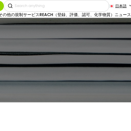
日本語
その他の規制サービス
REACH（登録、評価、認可、化学物質）
ニュース