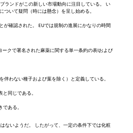
ブランドがこの新しい市場動向に注目している。 い
について疑問（時には懸念）を呈し始める。
ことが確認された。 EUでは規制の進展にかなりの時間
ーヨークで署名された麻薬に関する単一条約の表Iおよび
を伴わない種子および葉を除く）と定義している。
表と同じである。
べきである。
用はないようだ。 したがって、一定の条件下では化粧