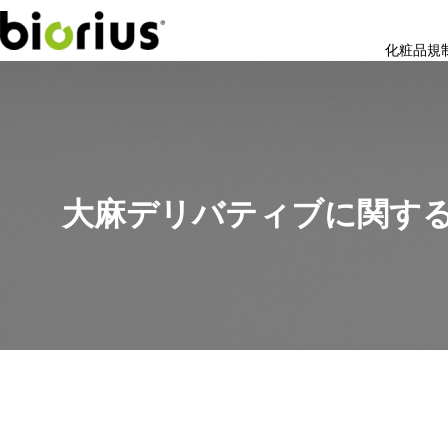
化粧品規
大麻デリバティブに関す