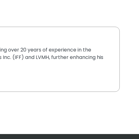
ging over 20 years of experience in the
 Inc. (IFF) and LVMH, further enhancing his