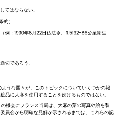
してはならない、
条約）
990年8月22日仏法令、R.5132-86公衆衛生
は適切であろう。
のような国々が、このトピックについていくつかの報
化粧品に大麻を使用することを妨げるものではない。
 この機会にフランス当局は、大麻の葉の写真や絵を製
州委員会から明確な見解が示されるまでは、これらの記