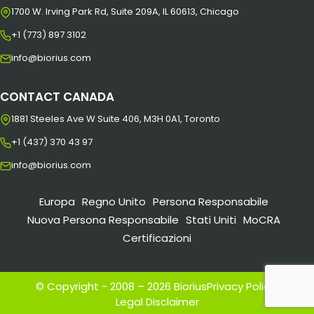
1700 W. Irving Park Rd, Suite 209A, IL 60613, Chicago
+1 (773) 897 3102
info@biorius.com
CONTACT CANADA
1881 Steeles Ave W Suite 406, M3H 0A1, Toronto
+1 (437) 370 43 97
info@biorius.com
Europa
Regno Unito
Persona Responsabile
Nuova Persona Responsabile
Stati Uniti
MoCRA
Certificazioni
© Copyright - 2008 – 2026 Biorius
Privacy Policy
|
Legal Disclaimer