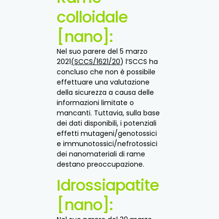
colloidale
[nano]:
Nel suo parere del 5 marzo
2021
(SCCS/1621/20
) l’SCCS ha
concluso che non è possibile
effettuare una valutazione
della sicurezza a causa delle
informazioni limitate o
mancanti. Tuttavia, sulla base
dei dati disponibili, i potenziali
effetti mutageni/genotossici
e immunotossici/nefrotossici
dei nanomateriali di rame
destano preoccupazione.
Idrossiapatite
[nano]: