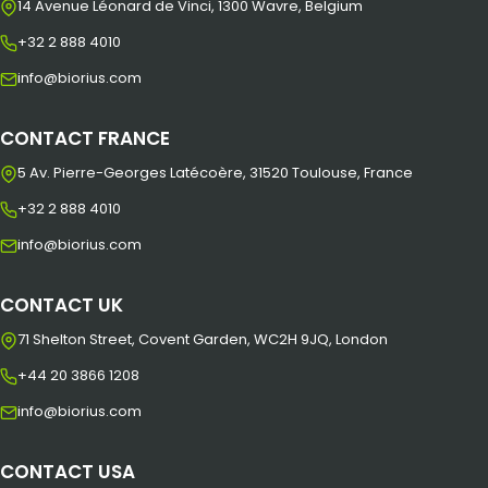
14 Avenue Léonard de Vinci, 1300 Wavre, Belgium
+32 2 888 4010
info@biorius.com
CONTACT FRANCE
5 Av. Pierre-Georges Latécoère, 31520 Toulouse, France
+32 2 888 4010
info@biorius.com
CONTACT UK
71 Shelton Street, Covent Garden, WC2H 9JQ, London
+44 20 3866 1208
info@biorius.com
CONTACT USA