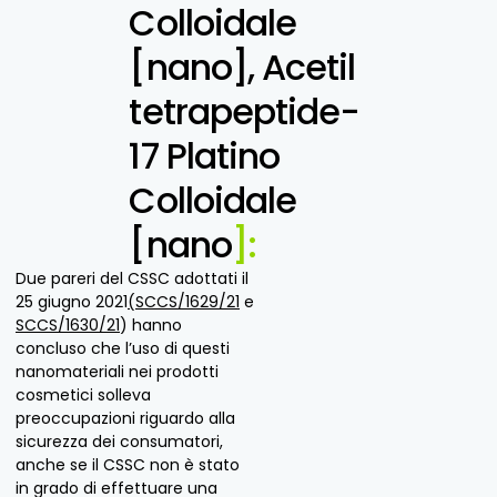
Colloidale
[nano], Acetil
tetrapeptide-
17
Platino
Colloidale
[nano
]:
Due pareri del CSSC adottati il
25 giugno 2021
(SCCS/1629/21
e
SCCS/1630/21
) hanno
concluso che l’uso di questi
nanomateriali nei prodotti
cosmetici solleva
preoccupazioni riguardo alla
sicurezza dei consumatori,
anche se il CSSC non è stato
in grado di effettuare una