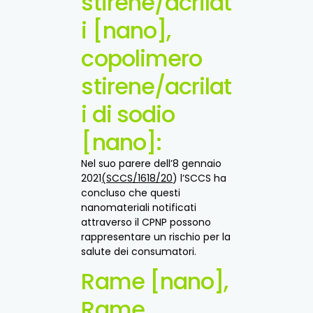
stirene/acrilat
i [nano],
copolimero
stirene/acrilat
i di sodio
[nano]:
Nel suo parere dell’8 gennaio
2021
(SCCS/1618/20
) l’SCCS ha
concluso che questi
nanomateriali notificati
attraverso il CPNP possono
rappresentare un rischio per la
salute dei consumatori.
Rame [nano],
Rame