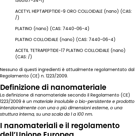
1360157-34-1)
ACETYL HEPTAPEPTIDE-9 ORO COLLOIDALE (nano) (CAS:
/)
PLATINO (nano) (CAS: 7440-06-4)
PLATINO COLLOIDALE (nano) (CAS: 7440-06-4)
ACETIL TETRAPEPTIDE-17 PLATINO COLLOIDALE (nano)
(CAS: /)
Nessuno di questi ingredienti è attualmente regolamentato dal
Regolamento (CE) n. 1223/2009.
Definizione di nanomateriale
La definizione di nanomateriale secondo il Regolamento (CE)
1223/2009 è
un materiale insolubile o bio-persistente e prodotto
intenzionalmente con una o più dimensioni esterne, o una
struttura interna, su una scala da 1 a 100 nm.
I nanomateriali e il regolamento
dell’Unione Europea