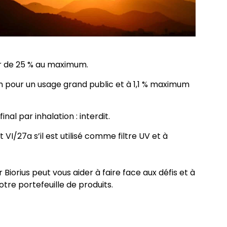
eur de 25 % au maximum.
m pour un usage grand public et à 1,1 % maximum
nal par inhalation : interdit.
I/27a s’il est utilisé comme filtre UV et à
Biorius peut vous aider à faire face aux défis et à
tre portefeuille de produits.