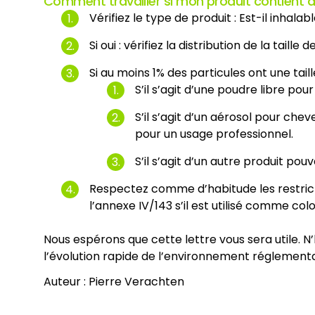
Comment travailler si mon produit contient d
Vérifiez le type de produit : Est-il inhalab
Si oui : vérifiez la distribution de la tail
Si au moins 1% des particules ont une taill
S’il s’agit d’une poudre libre p
S’il s’agit d’un aérosol pour ch
pour un usage professionnel.
S’il s’agit d’un autre produit pou
Respectez comme d’habitude les restrictio
l’annexe IV/143 s’il est utilisé comme col
Nous espérons que cette lettre vous sera utile. N’
l’évolution rapide de l’environnement réglementai
Auteur : Pierre Verachten