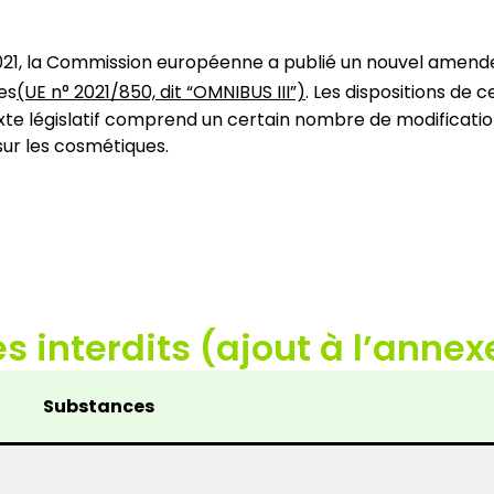
21, la Commission européenne a publié un nouvel amend
es
(UE n° 2021/850, dit “OMNIBUS III”)
. Les dispositions de
xte législatif comprend un certain nombre de modifications
ur les cosmétiques.
interdits (ajout à l’annexe 
Substances