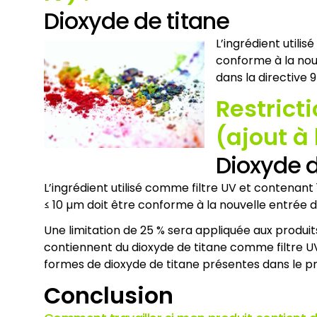
Dioxyde de titane
L’ingrédient utili
conforme à la nouv
dans la directive 
Restrict
(ajout à 
Dioxyde d
L’ingrédient utilisé comme filtre UV et contenan
≤ 10 µm doit être conforme à la nouvelle entrée de 
Une limitation de 25 % sera appliquée aux produits 
contiennent du dioxyde de titane comme filtre UV
formes de dioxyde de titane présentes dans le pr
Conclusion