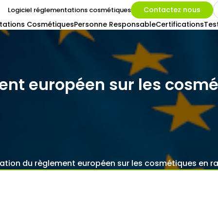
Contactez nous
Logiciel réglementations cosmétiques
tations Cosmétiques
Personne Responsable
Certifications
Tes
ent européen sur les cosmé
ation du règlement européen sur les cosmétiques en ra