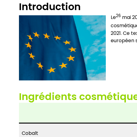
Introduction
26
Le
mai 20
cosmétiqu
2021. Ce te
européen s
Ingrédients cosmétiques 
Cobalt