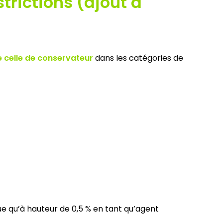
trictions (ajout à
e celle de conservateur
dans les catégories de
ique qu’à hauteur de 0,5 % en tant qu’agent