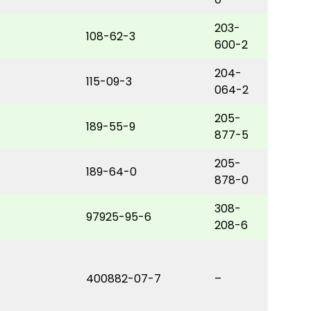
203-
108-62-3
600-2
204-
115-09-3
064-2
205-
189-55-9
877-5
205-
189-64-0
878-0
308-
97925-95-6
208-6
-
400882-07-7
–