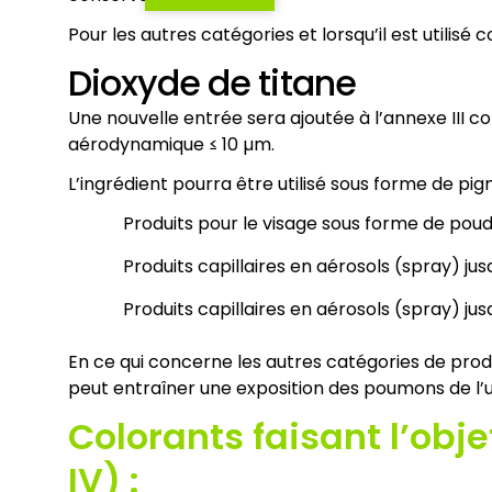
Pour les autres catégories et lorsqu’il est utili
Dioxyde de titane
Une nouvelle entrée sera ajoutée à l’annexe III 
aérodynamique ≤ 10 µm.
L’ingrédient pourra être utilisé sous forme de pig
Produits pour le visage sous forme de poud
Produits capillaires en aérosols (spray) j
Produits capillaires en aérosols (spray) ju
En ce qui concerne les autres catégories de produi
peut entraîner une exposition des poumons de l’uti
Colorants faisant l’obj
IV) :