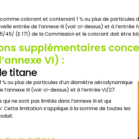
sé comme colorant et contenant 1 % ou plus de particules
elle entrée de l’annexe III (voir ci-dessus) et à l’entrée 
95/45/ (E 171) de la Commission et le colorant doit être bl
ions supplémentaires concer
l’annexe VI) :
e titane
t 1 % ou plus de particules d’un diamètre aérodynamique
l’annexe III (voir ci-dessus) et à l’entrée VI/27.
qui ne sont pas limités dans l’annexe III et qui
. Cette limitation s’applique à la somme de toutes les
oduit.