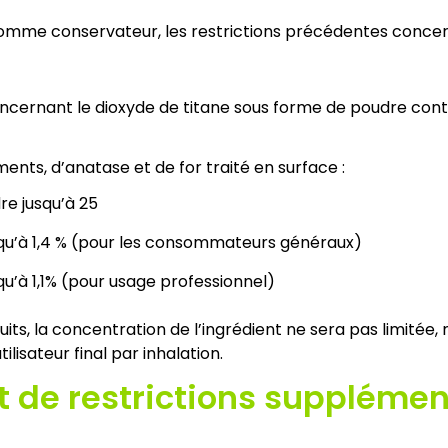
sé comme conservateur, les restrictions précédentes conce
concernant le dioxyde de titane sous forme de poudre cont
ments, d’anatase et de for traité en surface :
re jusqu’à 25
usqu’à 1,4 % (pour les consommateurs généraux)
squ’à 1,1% (pour usage professionnel)
ts, la concentration de l’ingrédient ne sera pas limitée, ma
lisateur final par inhalation.
et de restrictions supplémen