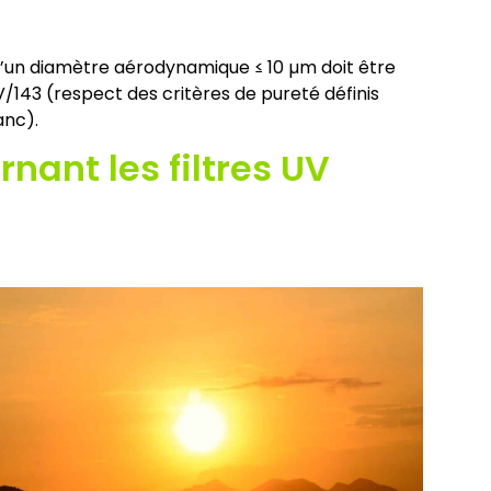
 d’un diamètre aérodynamique ≤ 10 µm doit être
IV/143 (respect des critères de pureté définis
anc).
nant les filtres UV