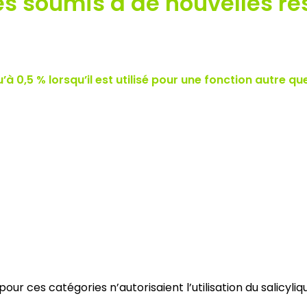
 soumis à de nouvelles res
’à 0,5 % lorsqu’il est utilisé pour une fonction
autre qu
pour ces catégories n’autorisaient l’utilisation du salicyl