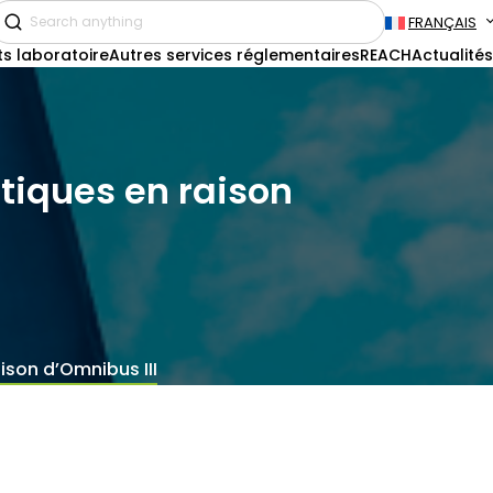
FRANÇAIS
ts laboratoire
Autres services réglementaires
REACH
Actualités
tiques en raison
ison d’Omnibus III