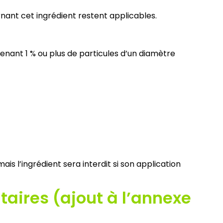
rnant cet ingrédient restent applicables.
enant 1 % ou plus de particules d’un diamètre
is l’ingrédient sera interdit si son application
taires (ajout à l’annexe