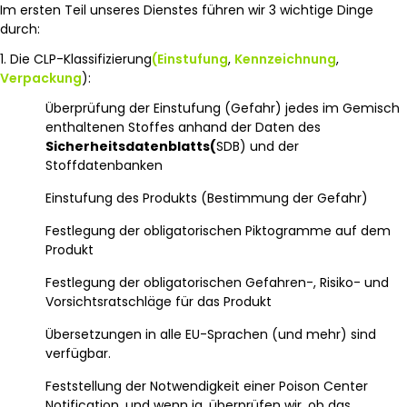
Im ersten Teil unseres Dienstes führen wir 3 wichtige Dinge
durch:
1. Die CLP-Klassifizierung
(Einstufung
,
Kennzeichnung
,
Verpackung
):
Überprüfung der Einstufung (Gefahr) jedes im Gemisch
enthaltenen Stoffes anhand der Daten des
Sicherheitsdatenblatts
(
SDB) und der
Stoffdatenbanken
Einstufung des Produkts (Bestimmung der Gefahr)
Festlegung der obligatorischen Piktogramme auf dem
Produkt
Festlegung der obligatorischen Gefahren-, Risiko- und
Vorsichtsratschläge für das Produkt
Übersetzungen in alle EU-Sprachen (und mehr) sind
verfügbar.
Feststellung der Notwendigkeit einer Poison Center
Notification, und wenn ja, überprüfen wir, ob das