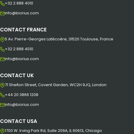
+32 2 888 4010
info@biorius.com
CONTACT FRANCE
5 Av. Pierre-Georges Latécoère, 31520 Toulouse, France
+32 2 888 4010
info@biorius.com
CONTACT UK
71 Shelton Street, Covent Garden, WC2H 9JQ, London
+44 20 3866 1208
info@biorius.com
CONTACT USA
1700 W. Irving Park Rd, Suite 209A, IL 60613, Chicago