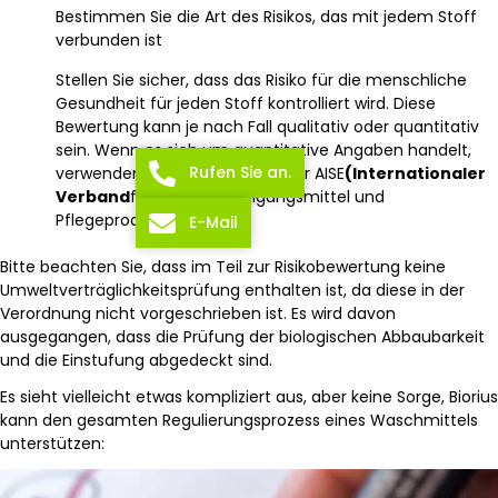
Bestimmen Sie die Art des Risikos, das mit jedem Stoff
verbunden ist
Stellen Sie sicher, dass das Risiko für die menschliche
Gesundheit für jeden Stoff kontrolliert wird. Diese
Bewertung kann je nach Fall qualitativ oder quantitativ
sein. Wenn es sich um quantitative Angaben handelt,
Rufen Sie an.
verwenden wir die Methoden der AISE
(Internationaler
Verband
für
Seifen
, Reinigungsmittel und
Pflegeprodukte).
E-Mail
Bitte beachten Sie, dass im Teil zur Risikobewertung keine
Umweltverträglichkeitsprüfung enthalten ist, da diese in der
Verordnung nicht vorgeschrieben ist. Es wird davon
ausgegangen, dass die Prüfung der biologischen Abbaubarkeit
und die Einstufung abgedeckt sind.
Es sieht vielleicht etwas kompliziert aus, aber keine Sorge, Biorius
kann den gesamten Regulierungsprozess eines Waschmittels
unterstützen: