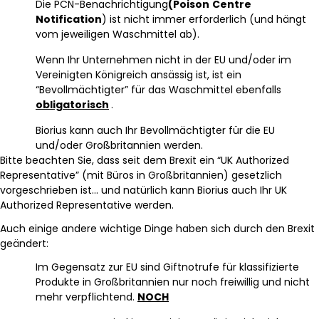
Die PCN-Benachrichtigung
(Poison
Centre
Notification
) ist nicht immer erforderlich (und hängt
vom jeweiligen Waschmittel ab).
Wenn Ihr Unternehmen nicht in der EU und/oder im
Vereinigten Königreich ansässig ist, ist ein
“Bevollmächtigter” für das Waschmittel ebenfalls
obligatorisch
.
Biorius kann auch Ihr Bevollmächtigter für die EU
und/oder Großbritannien werden.
Bitte beachten Sie, dass seit dem Brexit ein “UK Authorized
Representative” (mit Büros in Großbritannien) gesetzlich
vorgeschrieben ist… und natürlich kann Biorius auch Ihr UK
Authorized Representative werden.
Auch einige andere wichtige Dinge haben sich durch den Brexit
geändert:
Im Gegensatz zur EU sind Giftnotrufe für klassifizierte
Produkte in Großbritannien nur noch freiwillig und nicht
mehr verpflichtend.
NOCH