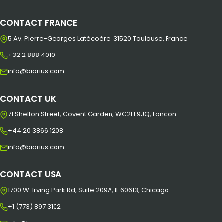
CONTACT FRANCE
5 Av. Pierre-Georges Latécoère, 31520 Toulouse, France
+32 2 888 4010
info@biorius.com
CONTACT UK
71 Shelton Street, Covent Garden, WC2H 9JQ, London
+44 20 3866 1208
info@biorius.com
CONTACT USA
1700 W. Irving Park Rd, Suite 209A, IL 60613, Chicago
+1 (773) 897 3102