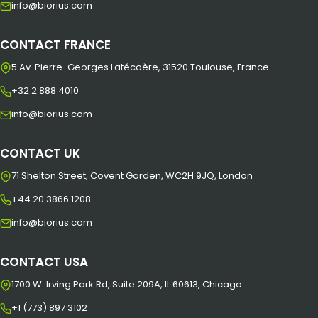
info@biorius.com
CONTACT FRANCE
5 Av. Pierre-Georges Latécoère, 31520 Toulouse, France
+32 2 888 4010
info@biorius.com
CONTACT UK
71 Shelton Street, Covent Garden, WC2H 9JQ, London
+44 20 3866 1208
info@biorius.com
CONTACT USA
1700 W. Irving Park Rd, Suite 209A, IL 60613, Chicago
+1 (773) 897 3102