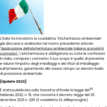
L’Italia ha introdotto la cosiddetta “Etichettatura ambientale”
già discussa e analizzata nel nostro precedente articolo
“Applicazione dell’etichettatura ambientale italiana ai prodotti
cosmetici”.
L’etichettatura è obbligatoria su tutte le confezioni
in Italia, compresi i cosmetici. Il suo scopo è quello di prevenire
e ridurre l’impatto degli imballaggi e dei rifiuti di imballaggio
sull’ambiente, garantendo allo stesso tempo un elevato livello
di protezione ambientale.
[Update 2022]
25
È stata pubblicata sulla Gazzetta Ufficiale la legge del
febbraio 2022, n. 15, che converte il decreto-legge del 30
dicembre 2021 n. 228 (il cosiddetto DL Milleproroghe).