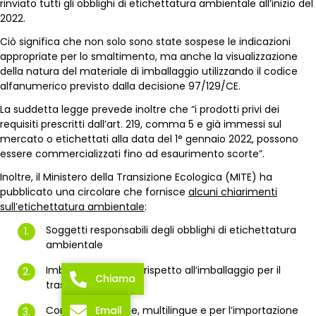
rinviato tutti gli obblighi di etichettatura ambientale all’inizio del
2022.
Ciò significa che non solo sono state sospese le indicazioni
appropriate per lo smaltimento, ma anche la visualizzazione
della natura del materiale di imballaggio utilizzando il codice
alfanumerico previsto dalla decisione 97/129/CE.
La suddetta legge prevede inoltre che “i prodotti privi dei
requisiti prescritti dall’art. 219, comma 5 e già immessi sul
mercato o etichettati alla data del 1° gennaio 2022, possono
essere commercializzati fino ad esaurimento scorte”.
Inoltre, il Ministero della Transizione Ecologica (MITE) ha
pubblicato una circolare che fornisce
alcuni chiarimenti
sull’etichettatura ambientale
:
Soggetti responsabili degli obblighi di etichettatura
ambientale
Imballaggio neutro, rispetto all’imballaggio per il
Chiama
trasporto
Email
Confezioni piccole, multilingue e per l’importazione