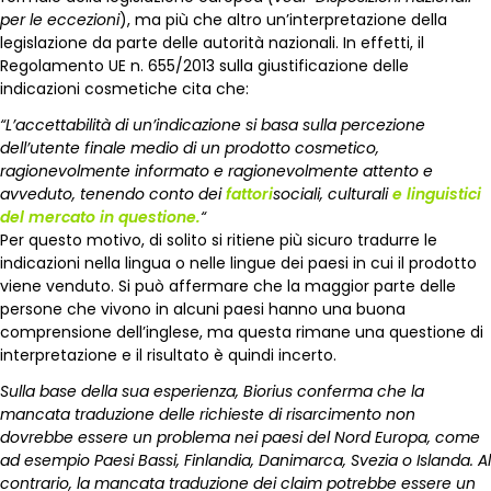
per le eccezioni
), ma più che altro un’interpretazione della
legislazione da parte delle autorità nazionali. In effetti, il
Regolamento UE n. 655/2013 sulla giustificazione delle
indicazioni cosmetiche cita che:
“L’accettabilità di un’indicazione si basa sulla percezione
dell’utente finale medio di un prodotto cosmetico,
ragionevolmente informato e ragionevolmente attento e
avveduto, tenendo conto dei
fattori
sociali, culturali
e linguistici
del mercato in questione.
“
Per questo motivo, di solito si ritiene più sicuro tradurre le
indicazioni nella lingua o nelle lingue dei paesi in cui il prodotto
viene venduto. Si può affermare che la maggior parte delle
persone che vivono in alcuni paesi hanno una buona
comprensione dell’inglese, ma questa rimane una questione di
interpretazione e il risultato è quindi incerto.
Sulla base della sua esperienza, Biorius conferma che la
mancata traduzione delle richieste di risarcimento non
dovrebbe essere un problema nei paesi del Nord Europa, come
ad esempio Paesi Bassi, Finlandia, Danimarca, Svezia o Islanda. Al
contrario, la mancata traduzione dei claim potrebbe essere un