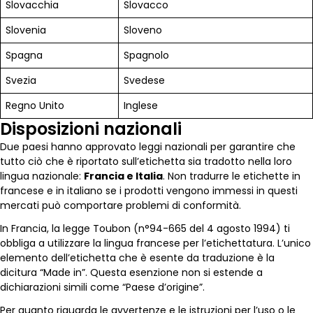
Slovacchia
Slovacco
Slovenia
Sloveno
Spagna
Spagnolo
Svezia
Svedese
Regno Unito
Inglese
Disposizioni nazionali
Due paesi hanno approvato leggi nazionali per garantire che
tutto ciò che è riportato sull’etichetta sia tradotto nella loro
lingua nazionale:
Francia e Italia
. Non tradurre le etichette in
francese e in italiano se i prodotti vengono immessi in questi
mercati può comportare problemi di conformità.
In Francia, la legge Toubon (n°94-665 del 4 agosto 1994) ti
obbliga a utilizzare la lingua francese per l’etichettatura. L’unico
elemento dell’etichetta che è esente da traduzione è la
dicitura “Made in”. Questa esenzione non si estende a
dichiarazioni simili come “Paese d’origine”.
Per quanto riguarda le avvertenze e le istruzioni per l’uso o le