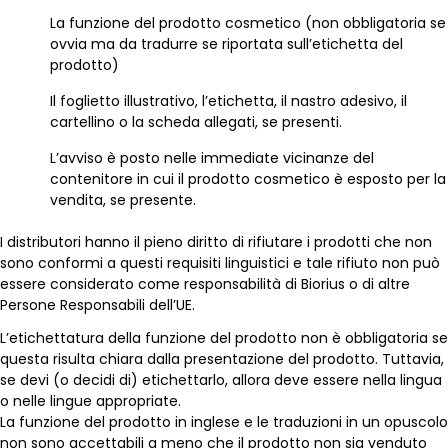
La funzione del prodotto cosmetico (non obbligatoria se
ovvia ma da tradurre se riportata sull’etichetta del
prodotto)
Il foglietto illustrativo, l’etichetta, il nastro adesivo, il
cartellino o la scheda allegati, se presenti.
L’avviso è posto nelle immediate vicinanze del
contenitore in cui il prodotto cosmetico è esposto per la
vendita, se presente.
I distributori hanno il pieno diritto di rifiutare i prodotti che non
sono conformi a questi requisiti linguistici e tale rifiuto non può
essere considerato come responsabilità di Biorius o di altre
Persone Responsabili dell’UE.
L’etichettatura della funzione del prodotto non è obbligatoria se
questa risulta chiara dalla presentazione del prodotto. Tuttavia,
se devi (o decidi di) etichettarlo, allora deve essere nella lingua
o nelle lingue appropriate.
La funzione del prodotto in inglese e le traduzioni in un opuscolo
non sono accettabili a meno che il prodotto non sia venduto