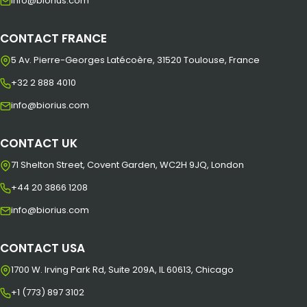
info@biorius.com
CONTACT FRANCE
5 Av. Pierre-Georges Latécoère, 31520 Toulouse, France
+32 2 888 4010
info@biorius.com
CONTACT UK
71 Shelton Street, Covent Garden, WC2H 9JQ, London
+44 20 3866 1208
info@biorius.com
CONTACT USA
1700 W. Irving Park Rd, Suite 209A, IL 60613, Chicago
+1 (773) 897 3102