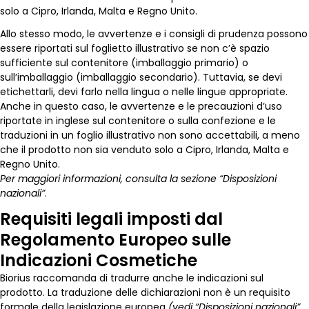
solo a Cipro, Irlanda, Malta e Regno Unito.
Allo stesso modo, le avvertenze e i consigli di prudenza possono
essere riportati sul foglietto illustrativo se non c’è spazio
sufficiente sul contenitore (imballaggio primario) o
sull’imballaggio (imballaggio secondario). Tuttavia, se devi
etichettarli, devi farlo nella lingua o nelle lingue appropriate.
Anche in questo caso, le avvertenze e le precauzioni d’uso
riportate in inglese sul contenitore o sulla confezione e le
traduzioni in un foglio illustrativo non sono accettabili, a meno
che il prodotto non sia venduto solo a Cipro, Irlanda, Malta e
Regno Unito.
Per maggiori informazioni, consulta la sezione “Disposizioni
nazionali”
.
Requisiti legali imposti dal
Regolamento Europeo sulle
Indicazioni Cosmetiche
Biorius raccomanda di tradurre anche le indicazioni sul
prodotto. La traduzione delle dichiarazioni non è un requisito
formale della legislazione europea
(vedi “Disposizioni nazionali”