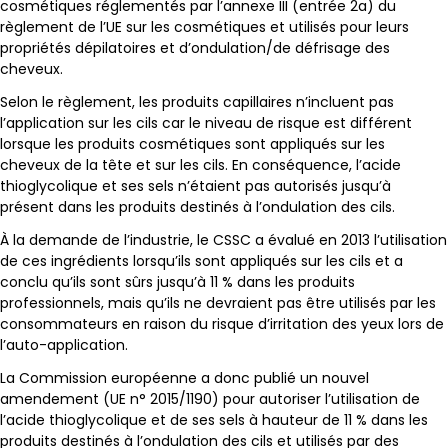
cosmétiques réglementés par l’annexe III (entrée 2a) du
règlement de l’UE sur les cosmétiques et utilisés pour leurs
propriétés dépilatoires et d’ondulation/de défrisage des
cheveux.
Selon le règlement, les produits capillaires n’incluent pas
l’application sur les cils car le niveau de risque est différent
lorsque les produits cosmétiques sont appliqués sur les
cheveux de la tête et sur les cils. En conséquence, l’acide
thioglycolique et ses sels n’étaient pas autorisés jusqu’à
présent dans les produits destinés à l’ondulation des cils.
À la demande de l’industrie, le CSSC a évalué en 2013 l’utilisation
de ces ingrédients lorsqu’ils sont appliqués sur les cils et a
conclu qu’ils sont sûrs jusqu’à 11 % dans les produits
professionnels, mais qu’ils ne devraient pas être utilisés par les
consommateurs en raison du risque d’irritation des yeux lors de
l’auto-application.
La Commission européenne a donc publié un nouvel
amendement (UE n° 2015/1190) pour autoriser l’utilisation de
l’acide thioglycolique et de ses sels à hauteur de 11 % dans les
produits destinés à l’ondulation des cils et utilisés par des