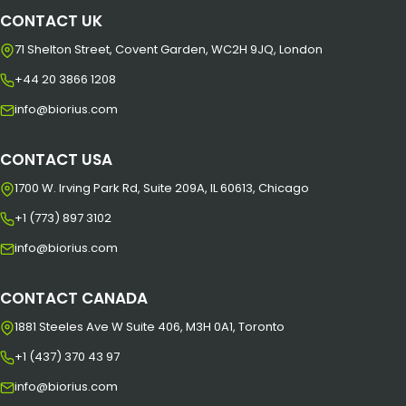
CONTACT UK
71 Shelton Street, Covent Garden, WC2H 9JQ, London
+44 20 3866 1208
info@biorius.com
CONTACT USA
1700 W. Irving Park Rd, Suite 209A, IL 60613, Chicago
+1 (773) 897 3102
info@biorius.com
CONTACT CANADA
1881 Steeles Ave W Suite 406, M3H 0A1, Toronto
+1 (437) 370 43 97
info@biorius.com