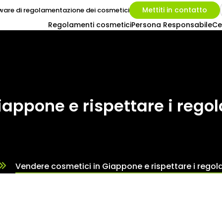
Mettiti in contatto
ware di regolamentazione dei cosmetici
Regolamenti cosmetici
Persona Responsabile
Ce
iappone e rispettare i rego
Vendere cosmetici in Giappone e rispettare i regol