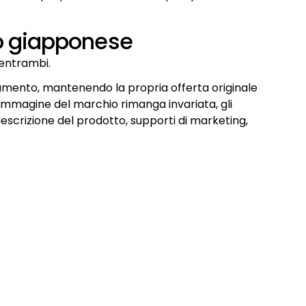
to giapponese
 entrambi.
tamento, mantenendo la propria offerta originale
’immagine del marchio rimanga invariata, gli
descrizione del prodotto, supporti di marketing,