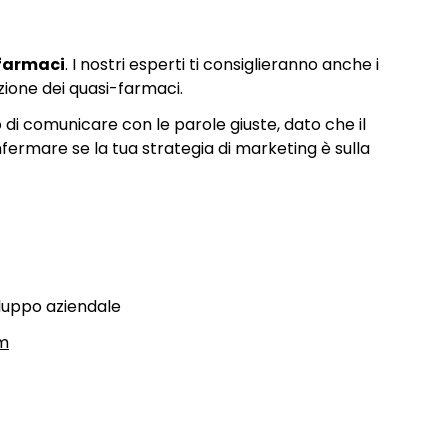
-farmaci
. I nostri esperti ti consiglieranno anche i
zione dei quasi-farmaci.
i comunicare con le parole giuste, dato che il
ermare se la tua strategia di marketing è sulla
luppo aziendale
m