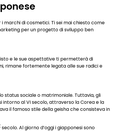
pponese
i marchi di cosmetici. Ti sei mai chiesto come
i marketing per un progetto di sviluppo ben
sto e le sue aspettative ti permetterà di
nni, rimane fortemente legata alle sue radici e
 status sociale o matrimoniale. Tuttavia, gli
i intorno al VI secolo, attraverso la Corea e la
nava il famoso stile della geisha che consisteva in
X
secolo. Al giorno d’oggi i giapponesi sono