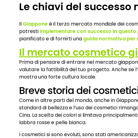
Le chiavi del successo
Il
Giappone
è il terzo mercato mondiale dei cosm
potresti
implementare con successo in questo
pianificato e di fornirti una
guida normativa per 
Il mercato cosmetico 
Prima di pensare di entrare nel mercato giappone
valutare la fattibilità del tuo progetto. Anche se 
mostra una forte cultura locale.
Breve storia dei cosmetic
Come in altre parti del mondo, anche in Giappone i
standard di bellezza e l’uso dei cosmetici rimangon
Cina. La scelta dei colori si limitava principalmen
labbra rosse e pelle bianca.
I cosmetici si sono evoluti, sono stati americanizza