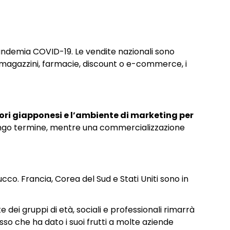
pandemia COVID-19. Le vendite nazionali sono
 magazzini, farmacie, discount o e-commerce, i
ori giapponesi e l’ambiente di marketing per
lungo termine, mentre una commercializzazione
ucco. Francia, Corea del Sud e Stati Uniti sono in
e dei gruppi di età, sociali e professionali rimarrà
so che ha dato i suoi frutti a molte aziende