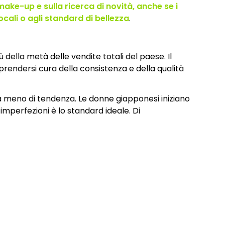
ake-up e sulla ricerca di novità, anche se i
 locali o agli standard di bellezza
.
della metà delle vendite totali del paese. Il
 prendersi cura della consistenza e della qualità
ria meno di tendenza. Le donne giapponesi iniziano
 imperfezioni è lo standard ideale. Di