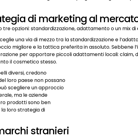
ategia di marketing al merca
 tre opzioni: standardizzazione, adattamento o un mix di
ceglie una via di mezzo tra la standardizzazione e l’adat
io migliore e la tattica preferita in assoluto. Sebbene l
derazione per apportare piccoli adattamenti locali: claim, 
nto il cosmetico stesso.
lli diversi, credono
 del loro paese non possano
 può scegliere un approccio
erale, ma le aziende
loro prodotti sono ben
la loro strategia di
archi stranieri