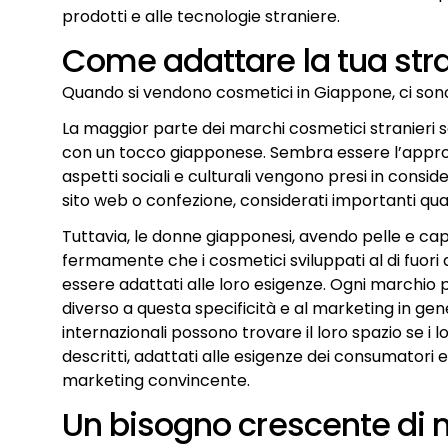
prodotti e alle tecnologie straniere.
Come adattare la tua str
Quando si vendono cosmetici in Giappone, ci sono
La maggior parte dei marchi cosmetici stranieri s
con un tocco giapponese. Sembra essere l’approcc
aspetti sociali e culturali vengono presi in consi
sito web o confezione, considerati importanti qua
Tuttavia, le donne giapponesi, avendo pelle e cape
fermamente che i cosmetici sviluppati al di fuori
essere adattati alle loro esigenze. Ogni marchio
diverso a questa specificità e al marketing in gen
internazionali possono trovare il loro spazio se i 
descritti, adattati alle esigenze dei consumatori e 
marketing convincente.
Un bisogno crescente di m