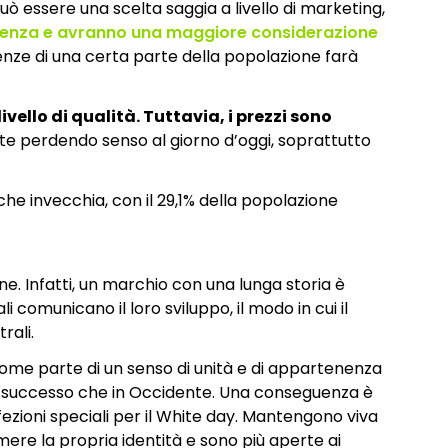
ò essere una scelta saggia a livello di marketing,
enza e avranno una maggiore considerazione
genze di una certa parte della popolazione farà
vello di qualità. Tuttavia, i prezzi sono
nte perdendo senso al giorno d’oggi, soprattutto
he invecchia, con il 29,1% della popolazione
e. Infatti, un marchio con una lunga storia è
comunicano il loro sviluppo, il modo in cui il
rali.
ome parte di un senso di unità e di appartenenza
iù successo che in Occidente. Una conseguenza è
nfezioni speciali per il White day. Mantengono viva
imere la propria identità e sono più aperte ai