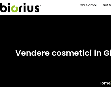
Chi siamo
Soft
Vendere cosmetici in G
Home