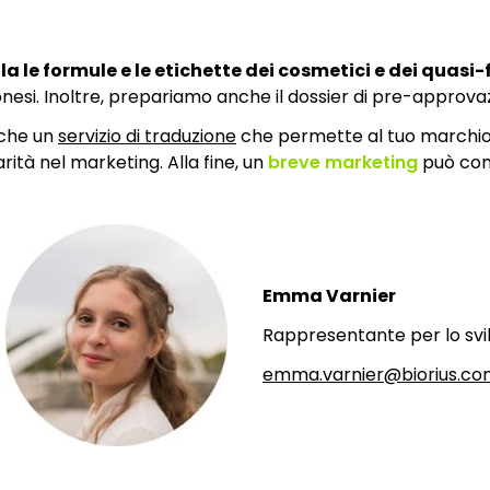
lla le formule e le etichette dei cosmetici e dei quasi
nesi. Inoltre, prepariamo anche il dossier di pre-approva
nche un
servizio di traduzione
che permette al tuo marchio d
ità nel marketing. Alla fine, un
breve marketing
può conf
Emma Varnier
Rappresentante per lo svi
emma.varnier@biorius.co