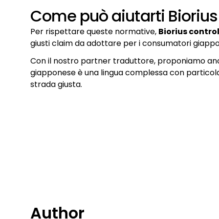
Come può aiutarti Biorius
Per rispettare queste normative,
Biorius contro
giusti claim da adottare per i consumatori giappo
Con il nostro partner traduttore, proponiamo a
giapponese è una lingua complessa con particolar
strada giusta.
Author