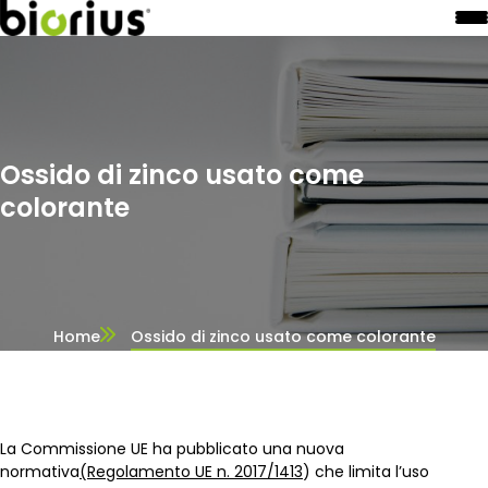
Ossido di zinco usato come
colorante
Home
Ossido di zinco usato come colorante
La Commissione UE ha pubblicato una nuova
normativa
(Regolamento UE n. 2017/1413
) che limita l’uso