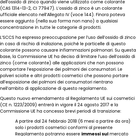
dell’ossido di zinco quando viene utilizzato come colorante
(CAS 1314-13-2, CI 77947). L’ossido di zinco è un colorante
ufficiale elencato nell’Allegato IV (voce 144). Finora poteva
essere aggiunto (nella sua forma non nano) a qualsiasi
concentrazione in tutte le categorie di prodotti.
L’SCCS ha espresso preoccupazione per l’uso dell’ossido di zinco
in caso di rischio di inalazione, poiché le particelle di questo
colorante possono causare infiammazioni polmonari. Su questa
base, la Commissione UE ha deciso di limitare l’uso dell’ossido di
zinco (come colorante) alle applicazioni che non possono
comportare l’esposizione dei polmoni dei consumatori. Le
polveri sciolte e altri prodotti cosmetici che possono portare
all’esposizione dei polmoni dei consumatori rientrano
nell’ambito di applicazione di questo regolamento.
Questo nuovo emendamento al Regolamento UE sui cosmetici
(CE n. 1223/2009) entrerà in vigore il 24 agosto 2017 e la
Commissione UE ha concesso brevi periodi di transizione:
A partire dal 24 febbraio 2018 (6 mesi a partire da ora)
solo i prodotti cosmetici conformi al presente
Regolamento potranno essere
immessi sul
mercato