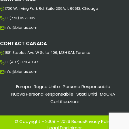
1700 W. Irving Park Rd, Suite 209A, IL 60613, Chicago
+1 (773) 897 3102
info@biorius.com
CONTACT CANADA
1881 Steeles Ave W Suite 406, M3H 0A1, Toronto
+1 (437) 370 43 97
info@biorius.com
Europa
Regno Unito
Persona Responsabile
Nuova Persona Responsabile
Stati Uniti
MoCRA
Certificazioni
© Copyright - 2008 – 2026 Biorius
Privacy Policy
|
Legal Disclaimer