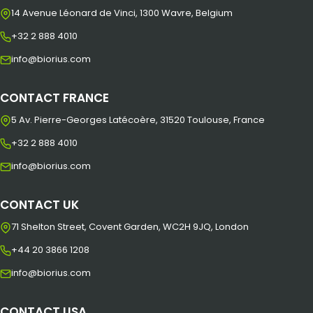
14 Avenue Léonard de Vinci, 1300 Wavre, Belgium
+32 2 888 4010
info@biorius.com
CONTACT FRANCE
5 Av. Pierre-Georges Latécoère, 31520 Toulouse, France
+32 2 888 4010
info@biorius.com
CONTACT UK
71 Shelton Street, Covent Garden, WC2H 9JQ, London
+44 20 3866 1208
info@biorius.com
CONTACT USA