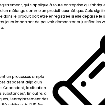
egistrement, qui s’applique à toute entreprise qui fabriq
u d’un mélange comme un produit cosmétique. Cela signifie
dans le produit doit être enregistrée si elle dépasse le 
est toujours important de pouvoir démontrer et justifier l
e.
ent un processus simple
ces disposent déjà d’un
re. Cependant, la situation
 substances”. En outre, à
iques, l’enregistrement des
té juridique de l’UE. Par