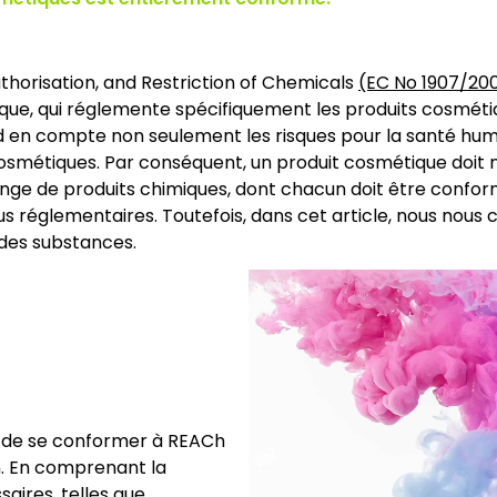
uthorisation, and Restriction of Chemicals
(EC No 1907/20
e, qui réglemente spécifiquement les produits cosmétiqu
 en compte non seulement les risques pour la santé humai
s cosmétiques. Par conséquent, un produit cosmétique doi
nge de produits chimiques, dont chacun doit être conf
réglementaires. Toutefois, dans cet article, nous nous c
des substances.
ue de se conformer à REACh
on. En comprenant la
aires, telles que