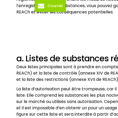
l’enregistrement des substances, vous pouvez ga
Courriel
REACh et éviter les conséquences potentielles.
a. Listes de substances 
Deux listes principales sont à prendre en compte 
REACh) et la liste de contrôle (annexe XIV de RE
et la liste des restrictions (annexe XVII de REACh)
La liste d’autorisation peut être trompeuse, car il
liste. Elle comprend les substances les plus nocive
sur le marché ou utilisés sans autorisation. Cepend
et il est impossible d’en obtenir un pour un usag
figure sur cette liste et sera interdite à partir d’a