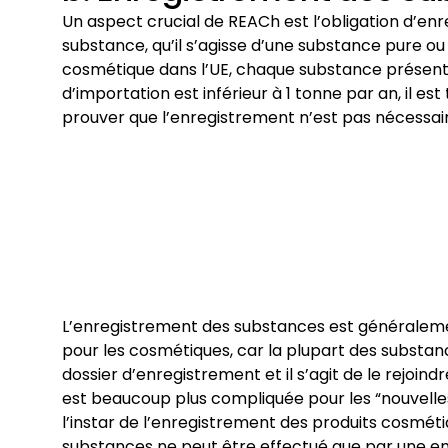
Un aspect crucial de REACh est l’obligation d’enr
substance, qu’il s’agisse d’une substance pure o
cosmétique dans l’UE, chaque substance présente 
d’importation est inférieur à 1 tonne par an, il 
prouver que l’enregistrement n’est pas nécessair
L’enregistrement des substances est généralem
pour les cosmétiques, car la plupart des substan
dossier d’enregistrement et il s’agit de le rejoind
est beaucoup plus compliquée pour les “nouvelles
l’instar de l’enregistrement des produits cosmét
substances ne peut être effectué que par une enti