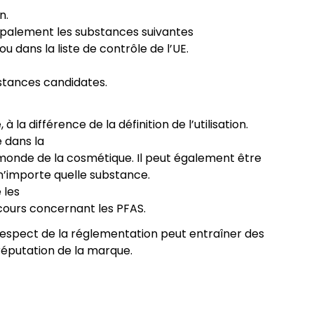
n.
cipalement les substances suivantes
 dans la liste de contrôle de l’UE.
bstances candidates.
la différence de la définition de l’utilisation.
e dans la
 monde de la cosmétique. Il peut également être
 n’importe quelle substance.
 les
 cours concernant les PFAS.
n-respect de la réglementation peut entraîner des
réputation de la marque.