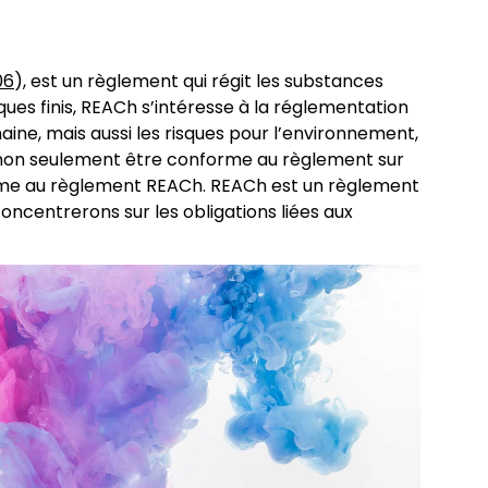
06
), est un règlement qui régit les substances
es finis, REACh s’intéresse à la réglementation
ne, mais aussi les risques pour l’environnement,
t non seulement être conforme au règlement sur
orme au règlement REACh. REACh est un règlement
oncentrerons sur les obligations liées aux