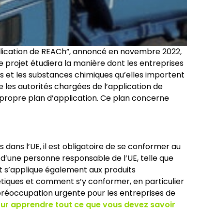
application de REACh”, annoncé en novembre 2022,
e projet étudiera la manière dont les entreprises
ts et les substances chimiques qu’elles importent
e les autorités chargées de l’application de
propre plan d’application. Ce plan concerne
ans l’UE, il est obligatoire de se conformer au
 d’une personne responsable de l’UE, telle que
et s’applique également aux produits
étiques et comment s’y conformer, en particulier
préoccupation urgente pour les entreprises de
pour apprendre tout ce que vous devez savoir