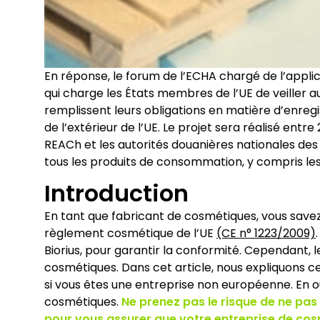
En réponse, le forum de l’ECHA chargé de l’appli
qui charge les États membres de l’UE de veiller a
remplissent leurs obligations en matière d’enregi
de l’extérieur de l’UE. Le projet sera réalisé ent
REACh et les autorités douanières nationales d
tous les produits de consommation, y compris le
Introduction
En tant que fabricant de cosmétiques, vous savez
règlement cosmétique de l’UE
(CE n° 1223/2009)
Biorius, pour garantir la conformité. Cependant,
cosmétiques. Dans cet article, nous expliquons c
si vous êtes une entreprise non européenne. En 
cosmétiques.
Ne prenez pas le risque de ne pas 
pour vous assurer que votre entreprise de co