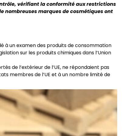
trôle, vérifiant la conformité aux restrictions
e, de nombreuses marques de cosmétiques ont
cédé à un examen des produits de consommation
législation sur les produits chimiques dans l’Union
tés de l’extérieur de l’UE, ne répondaient pas
tats membres de l’UE et à un nombre limité de