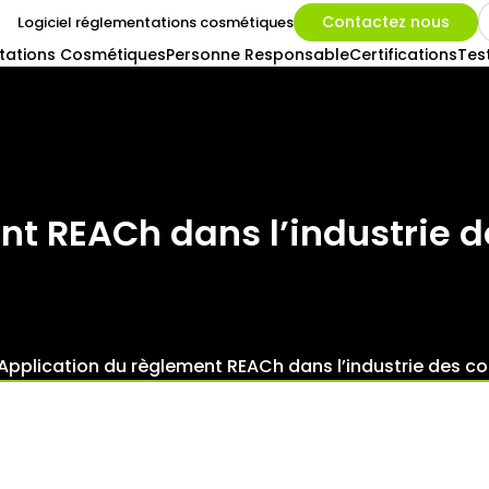
Contactez nous
Logiciel réglementations cosmétiques
tations Cosmétiques
Personne Responsable
Certifications
Tes
nt REACh dans l’industrie 
Application du règlement REACh dans l’industrie des c