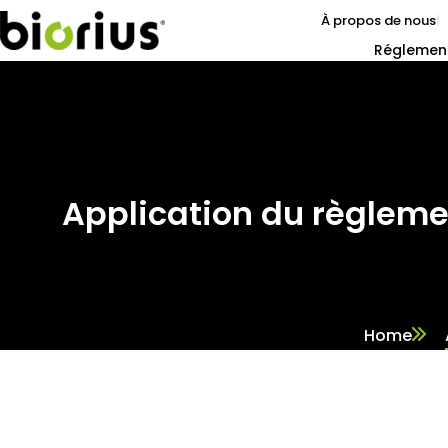
À propos de nous
Réglemen
Application du règleme
Home