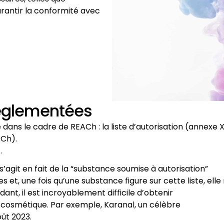
rantir la conformité avec
réglementées
dans le cadre de REACh : la liste d’autorisation (annexe X
ACh).
.
 s’agit en fait de la “substance soumise à autorisation”
s et, une fois qu’une substance figure sur cette liste, ell
ant, il est incroyablement difficile d’obtenir
e cosmétique. Par exemple, Karanal, un célèbre
oût 2023.