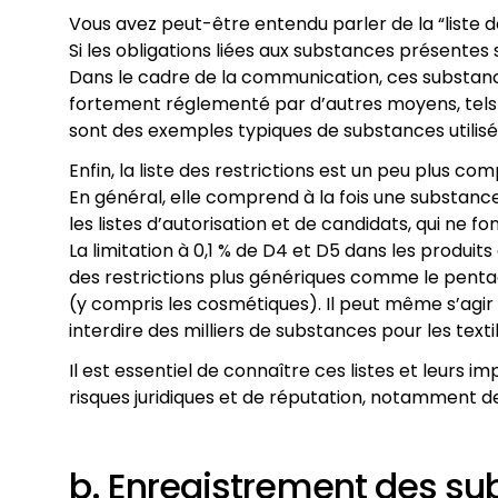
Vous avez peut-être entendu parler de la “liste des
Si les obligations liées aux substances présente
Dans le cadre de la communication, ces substances 
fortement réglementé par d’autres moyens, tels q
sont des exemples typiques de substances utilisé
Enfin, la liste des restrictions est un peu plus co
En général, elle comprend à la fois une substance (
les listes d’autorisation et de candidats, qui ne fo
La limitation à 0,1 % de D4 et D5 dans les produ
des restrictions plus génériques comme le pentach
(y compris les cosmétiques). Il peut même s’agir 
interdire des milliers de substances pour les tex
Il est essentiel de connaître ces listes et leurs
risques juridiques et de réputation, notamment d
b. Enregistrement des s