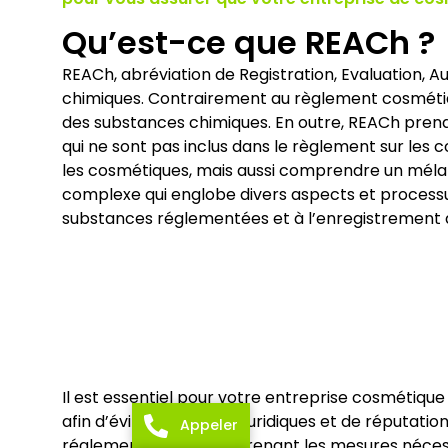
Qu’est-ce que REACh ?
REACh, abréviation de Registration, Evaluation, A
chimiques. Contrairement au règlement cosmétiqu
des substances chimiques. En outre, REACh prend
qui ne sont pas inclus dans le règlement sur le
les cosmétiques, mais aussi comprendre un méla
complexe qui englobe divers aspects et processus 
substances réglementées et à l’enregistrement 
Il est essentiel pour votre entreprise cosmétiq
afin d’éviter les risques juridiques et de réputati
Appeler
réglementation et en prenant les mesures nécess