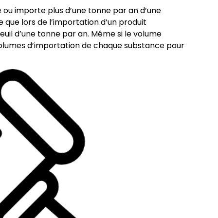
ue ou importe plus d’une tonne par an d’une
 que lors de l’importation d’un produit
seuil d’une tonne par an. Même si le volume
es volumes d’importation de chaque substance pour