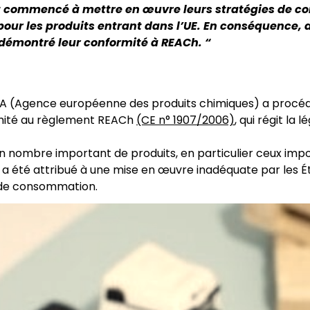
 ont commencé à mettre en œuvre leurs stratégies de con
 pour les produits entrant dans l’UE. En conséquenc
 démontré leur conformité à REACh. “
ECHA (Agence européenne des produits chimiques) a pro
ormité au règlement REACh
(CE n° 1907/2006)
, qui régit la 
n nombre important de produits, en particulier ceux impor
a été attribué à une mise en œuvre inadéquate par les É
s de consommation.